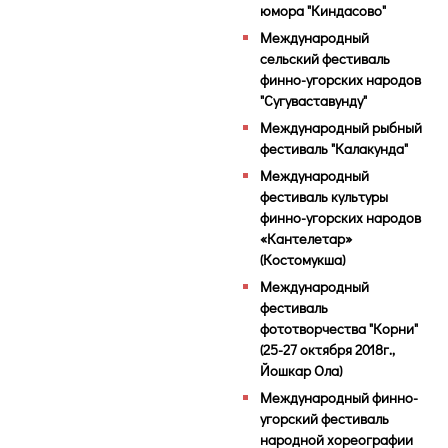
юмора "Киндасово"
Международный
сельский фестиваль
финно-угорских народов
"Сугуваставунду"
Международный рыбный
фестиваль "Калакунда"
Международный
фестиваль культуры
финно-угорских народов
«Кантелетар»
(Костомукша)
Международный
фестиваль
фототворчества "Корни"
(25-27 октября 2018г.,
Йошкар Ола)
Международный финно-
угорский фестиваль
народной хореографии