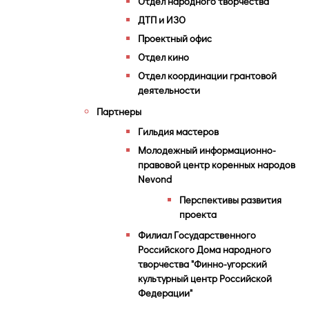
Отдел народного творчества
ДТП и ИЗО
Проектный офис
Отдел кино
Отдел координации грантовой
деятельности
Партнеры
Гильдия мастеров
Молодежный информационно-
правовой центр коренных народов
Nevond
Перспективы развития
проекта
Филиал Государственного
Российского Дома народного
творчества "Финно-угорский
культурный центр Российской
Федерации"