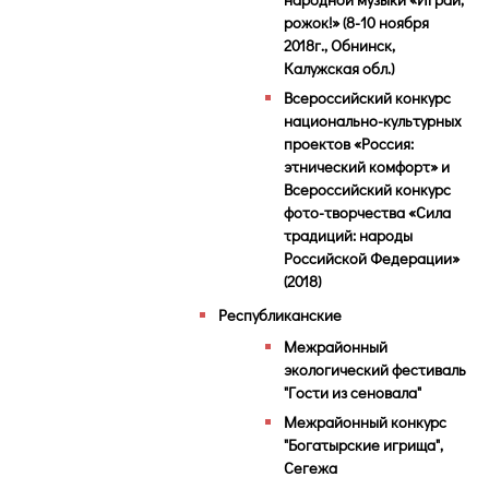
рожок!» (8-10 ноября
2018г., Обнинск,
Калужская обл.)
Всероссийский конкурс
национально-культурных
проектов «Россия:
этнический комфорт» и
Всероссийский конкурс
фото-творчества «Сила
традиций: народы
Российской Федерации»
(2018)
Республиканские
Межрайонный
экологический фестиваль
"Гости из сеновала"
Межрайонный конкурс
"Богатырские игрища",
Сегежа