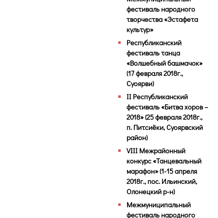
фестиваль народного
творчества «Эстафета
культур»
Республиканский
фестиваль танца
«Волшебный башмачок»
(17 февраля 2018г.,
Суоярви)
II Республиканский
фестиваль «Битва хоров –
2018» (25 февраля 2018г.,
п. Питсиёки, Суоярвский
район)
VIII Межрайонный
конкурс «Танцевальный
марафон» (1-15 апреля
2018г., пос. Ильинский,
Олонецкий р-н)
Межмуниципальный
фестиваль народного