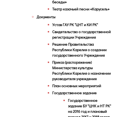
беседы»
Театр казачьей песни «Карусель»
Документы
Устав ГАУ РК "ЦНТ и КИ РК"
Свидетельство о государственной
регистрации Учреждения
Решение Правительства
Республики Карелия о создании
государственного Учреждения
Приказ (распоряжение)
Министерства культуры
Республики Карелия о назначении
руководителя учреждения
План основных мероприятий
Государственное задание
Государственное
задание БУ "ЦНК и НТ РК"
на 2016 год и плановый
период 2017 и 2018 годов