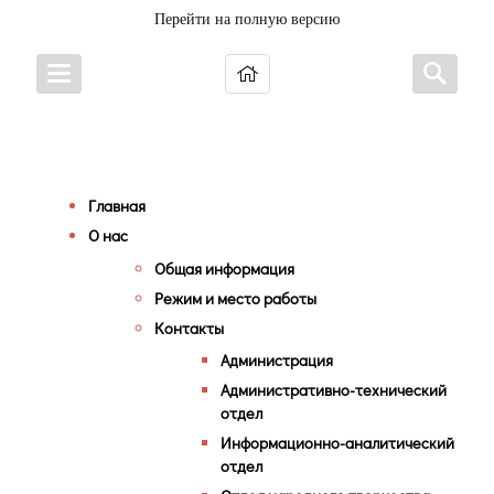
Перейти на полную версию
Карта сайта
Главная
О нас
Общая информация
Режим и место работы
Контакты
Администрация
Административно-технический
отдел
Информационно-аналитический
отдел