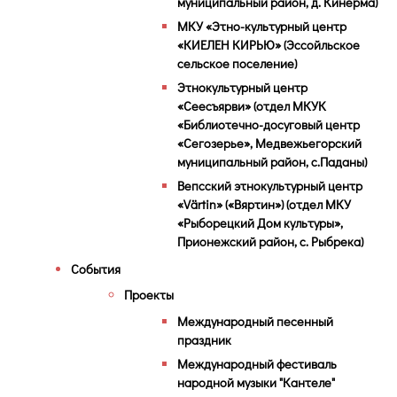
муниципальный район, д. Кинерма)
МКУ «Этно-культурный центр
«КИЕЛЕН КИРЬЮ» (Эссойльское
сельское поселение)
Этнокультурный центр
«Сеесъярви» (отдел МКУК
«Библиотечно-досуговый центр
«Сегозерье», Медвежьегорский
муниципальный район, с.Паданы)
Вепсский этнокультурный центр
«Värtin» («Вяртин») (отдел МКУ
«Рыборецкий Дом культуры»,
Прионежский район, с. Рыбрека)
События
Проекты
Международный песенный
праздник
Международный фестиваль
народной музыки "Кантеле"