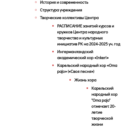
История и современность
Структура учреждения
Творческие коллективы Центра
РАСПИСАНИЕ занятий курсов и
кружков Центра народного
творчества и культурных
инициатив РК на 2024-2025 уч. год
Ингерманландский
академический хор «Inkeri»
Карельский народный хор «Oma
pajo» («Своя песня»)
Жизнь хора
Карельский
народный хор
"Oma pajo"
отмечает 20-
летие
творческой
жизни