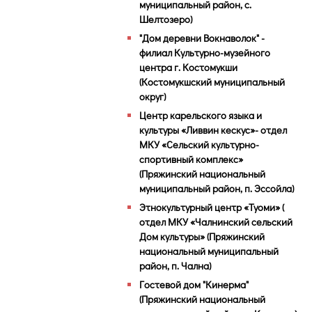
муниципальный район, с.
Шелтозеро)
"Дом деревни Вокнаволок" -
филиал Культурно-музейного
центра г. Костомукши
(Костомукшский муниципальный
округ)
Центр карельского языка и
культуры «Ливвин кескус»- отдел
МКУ «Сельский культурно-
спортивный комплекс»
(Пряжинский национальный
муниципальный район, п. Эссойла)
Этнокультурный центр «Туоми» (
отдел МКУ «Чалнинский сельский
Дом культуры» (Пряжинский
национальный муниципальный
район, п. Чална)
Гостевой дом "Кинерма"
(Пряжинский национальный