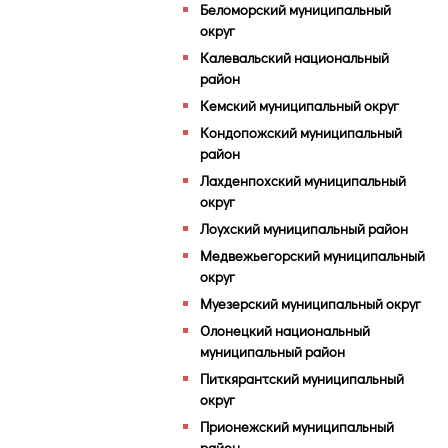
Беломорский муниципальный
округ
Калевальский национальный
район
Кемский муниципальный округ
Кондопожский муниципальный
район
Лахденпохский муниципальный
округ
Лоухский муниципальный район
Медвежьегорский муниципальный
округ
Муезерский муниципальный округ
Олонецкий национальный
муниципальный район
Питкярантский муниципальный
округ
Прионежский муниципальный
район