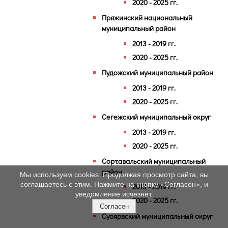
2020 - 2025 гг.
Пряжинский национальный
муниципальный район
2013 - 2019 гг.
2020 - 2025 гг.
Пудожский муниципальный район
2013 - 2019 гг.
2020 - 2025 гг.
Сегежский муниципальный округ
2013 - 2019 гг.
2020 - 2025 гг.
Сортавальский муниципальный
район
Мы используем cookies. Продолжая просмотр сайта, вы
соглашаетесь с этим. Нажмите на кнопку «Согласен», и
2013 - 2019 гг.
уведомление исчезнет.
2020 - 2025 гг.
Согласен
Суоярвский муниципальный округ