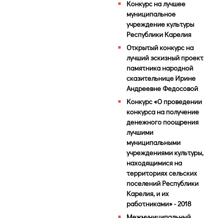
Конкурс на лучшее
муниципальное
учреждение культуры
Республики Карелия
Открытый конкурс на
лучший эскизный проект
памятника народной
сказительнице Ирине
Андреевне Федосовой
Конкурс «О проведении
конкурса на получение
денежного поощрения
лучшими
муниципальными
учреждениями культуры,
находящимися на
территориях сельских
поселений Республики
Карелия, и их
работниками» - 2018
Межмуниципальный