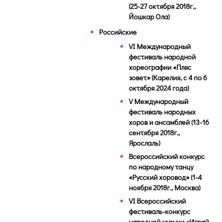
(25-27 октября 2018г.,
Йошкар Ола)
Российские
VI Международный
фестиваль народной
хореографии «Пляс
зовет» (Карелия, с 4 по 6
октября 2024 года)
V Международный
фестиваль народных
хоров и ансамблей (13-16
сентября 2018г.,
Ярослаль)
Всероссийский конкурс
по народному танцу
«Русский хоровод» (1-4
ноября 2018г., Москва)
VI Всероссийский
фестиваль-конкурс
народной музыки «Играй,