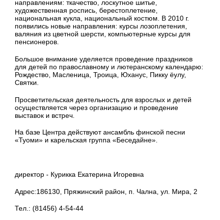
направлениям: ткачество, лоскутное шитье,
художественная роспись, берестоплетение,
национальная кукла, национальный костюм. В 2010 г.
появились новые направления: курсы лозоплетения,
валяния из цветной шерсти, компьютерные курсы для
пенсионеров.
Большое внимание уделяется проведение праздников
для детей по православному и лютеранскому календарю:
Рождество, Масленица, Троица, Юханус, Пикку ёулу,
Святки.
Просветительская деятельность для взрослых и детей
осуществляется через организацию и проведение
выставок и встреч.
На базе Центра действуют ансамбль финской песни
«Туоми» и карельская группа «Беседайне».
директор - Курикка Екатерина Игоревна
Адрес:186130, Пряжинский район, п. Чална, ул. Мира, 2
Тел.: (81456) 4-54-44