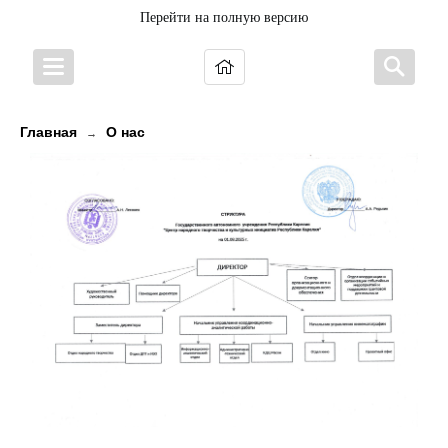
Перейти на полную версию
Главная
О нас
→