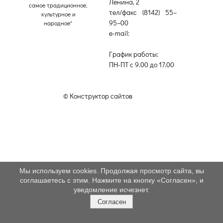
Ленина, 2
самое традиционное,
тел/факс (8142) 55–
культурное и
95–00
народное"
e-mail:
etnodomrk@yandex.ru
График работы:
ПН-ПТ с 9.00 до 17.00
© Конструктор сайтов
Nubex.ru
Мы используем cookies. Продолжая просмотр сайта, вы
соглашаетесь с этим. Нажмите на кнопку «Согласен», и
уведомление исчезнет.
Согласен