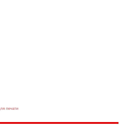
ля печати