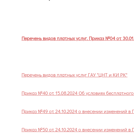
Перечень видов платных ус
Перечень видов платных услуг. Приказ №04 от 30.01
Перечень видов платных услуг ГАУ "ЦНТ и КИ РК"
Приказ №40 от 15.08.2024 Об условиях бесплатног
Приказ №49 от 24.10.2024 о внесении изменений в 
Приказ №50 от 24.10.2024 о внесении изменений в 