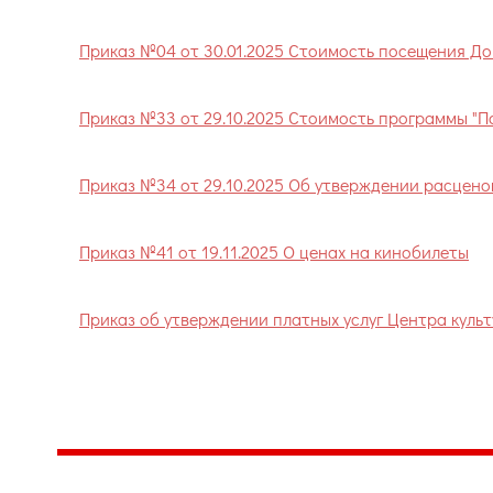
Приказ №04 от 30.01.2025 Стоимость посещения Д
Приказ №33 от 29.10.2025 Стоимость программы "П
Приказ №34 от 29.10.2025 Об утверждении расценок 
Приказ №41 от 19.11.2025 О ценах на кинобилеты
Приказ об утверждении платных услуг Центра культ
Центр народного творчества и культурных инициатив
185