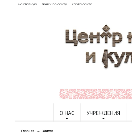
на главную
поиск по сайту
карта сайта
О НАС
УЧРЕЖДЕНИЯ
Главная
→
Услуги