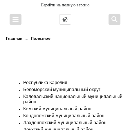
Перейти на полную версию
Главная
Полезное
→
Культурно-досуговая
деятельность Республики
Карелия в цифрах и диаграммах
Республика Карелия
Беломорский муниципальный округ
Калевальский национальный муниципальный
район
Кемский муниципальный район
Кондопожский муниципальный район
Лахденпохский муниципальный район
Лоухский муниципальный район