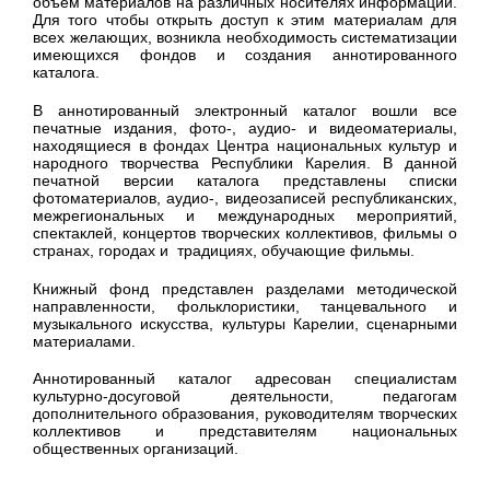
объем материалов на различных носителях информации.
Для того чтобы открыть доступ к этим материалам для
всех желающих, возникла необходимость систематизации
имеющихся фондов и создания аннотированного
каталога.
В аннотированный электронный каталог вошли все
печатные издания, фото-, аудио- и видеоматериалы,
находящиеся в фондах Центра национальных культур и
народного творчества Республики Карелия. В данной
печатной версии каталога представлены списки
фотоматериалов, аудио-, видеозаписей республиканских,
межрегиональных и международных мероприятий,
спектаклей, концертов творческих коллективов, фильмы о
странах, городах и традициях, обучающие фильмы.
Книжный фонд представлен разделами методической
направленности, фольклористики, танцевального и
музыкального искусства, культуры Карелии, сценарными
материалами.
Аннотированный каталог адресован специалистам
культурно-досуговой деятельности, педагогам
дополнительного образования, руководителям творческих
коллективов и представителям национальных
общественных организаций.