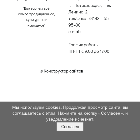
г. Петрозаводск, пл.
"Вытворяем всё
Ленина, 2
самое традиционное,
тел/факс (8142) 55–
культурное и
95–00
народное"
e-mail:
etnodomrk@yandex.ru
График работы:
ПН-ПТ с 9.00 до 17.00
© Конструктор сайтов
Nubex.ru
Мы используем cookies. Продолжая просмотр сайта, вы
соглашаетесь с этим. Нажмите на кнопку «Согласен», и
уведомление исчезнет.
Согласен