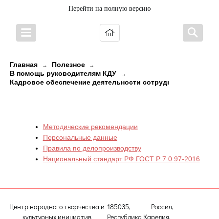
Перейти на полную версию
Главная
Полезное
→
→
В помощь руководителям КДУ
→
Кадровое обеспечение деятельности сотрудников КДУ
Кадровое делопроизводство
Методические рекомендации
Персональные данные
Правила по делопроизводству
Национальный стандарт РФ ГОСТ Р 7.0.97-2016
Центр народного творчества и
185035, Россия,
культурных инициатив
Республика Карелия,