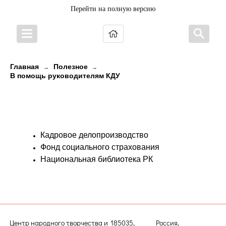
Перейти на полную версию
Главная
Полезное
→
→
В помощь руководителям КДУ
Кадровое обеспечение
деятельности сотрудников КДУ
Кадровое делопроизводство
Фонд социального страхования
Национальная библиотека РК
Центр народного творчества и
185035, Россия,