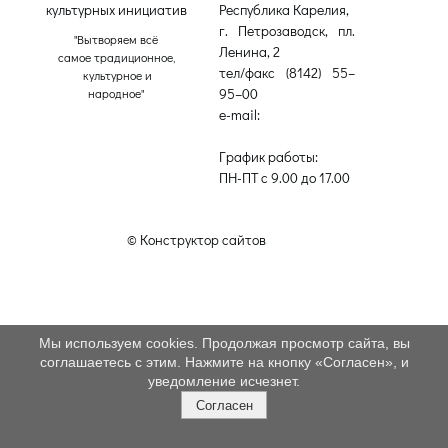
культурных инициатив
Республика Карелия,
г. Петрозаводск, пл.
"Вытворяем всё
Ленина, 2
самое традиционное,
тел/факс (8142) 55–
культурное и
95–00
народное"
e-mail:
etnodomrk@yandex.ru
График работы:
ПН-ПТ с 9.00 до 17.00
© Конструктор сайтов
Nubex.ru
Мы используем cookies. Продолжая просмотр сайта, вы
соглашаетесь с этим. Нажмите на кнопку «Согласен», и
уведомление исчезнет.
Согласен