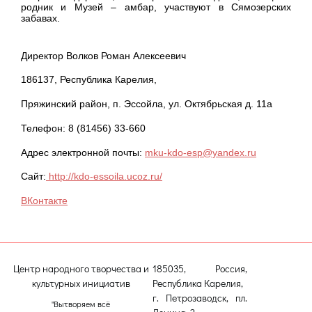
родник и Музей – амбар, участвуют в Сямозерских
забавах.
Директор Волков Роман Алексеевич
186137, Республика Карелия,
Пряжинский район, п. Эссойла, ул. Октябрьская д. 11а
Телефон: 8 (81456) 33-660
Адрес электронной почты:
mku-kdo-esp@yandex.ru
Сайт:
http://kdo-essoila.ucoz.ru/
ВКонтакте
Центр народного творчества и
185035, Россия,
культурных инициатив
Республика Карелия,
г. Петрозаводск, пл.
"Вытворяем всё