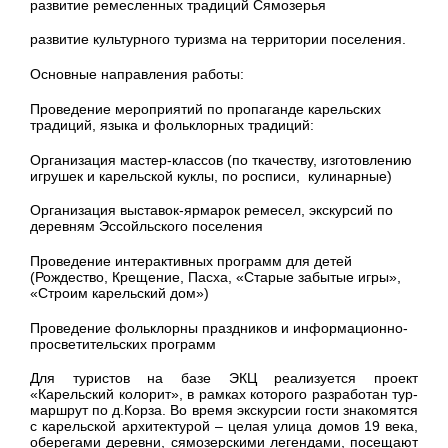
развитие ремесленных традиций Сямозерья
развитие культурного туризма на территории поселения.
Основные направления работы:
Проведение мероприятий по пропаганде карельских
традиций, языка и фольклорных традиций:
Организация мастер-классов (по ткачеству, изготовлению
игрушек и карельской куклы, по росписи, кулинарные)
Организация выставок-ярмарок ремесел, экскурсий по
деревням Эссойльского поселения
Проведение интерактивных программ для детей
(Рождество, Крещение, Пасха, «Старые забытые игры»,
«Строим карельский дом»)
Проведение фольклорны праздников и информационно-
просветительских программ
Для туристов на базе ЭКЦ реализуется проект
«Карельский колорит», в рамках которого разработан тур-
маршрут по д.Корза. Во время экскурсии гости знакомятся
с карельской архитектурой – целая улица домов 19 века,
оберегами деревни, сямозерскими легендами, посещают