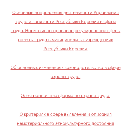
Основные направления деятельности Управления
труда и занятости Республики Карелия в сфере
труда. Нормативно-правовое регулирование сферы
оплаты труда в муниципальных учреждениях
Республики Карелия.
Об основных изменениях законодательства в сфере
охраны труда.
Электронная платформа по охране труда.
О критериях в сфере выявления и описания
нематериального этнокультурного достояния