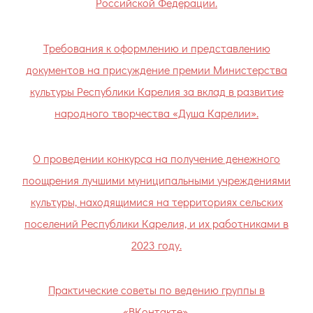
Российской Федерации.
Требования к оформлению и представлению
документов на присуждение премии Министерства
культуры Республики Карелия за вклад в развитие
народного творчества «Душа Карелии».
О проведении конкурса на получение денежного
поощрения лучшими муниципальными учреждениями
культуры, находящимися на территориях сельских
поселений Республики Карелия, и их работниками в
2023 году.
Практические советы по ведению группы в
«ВКонтакте».