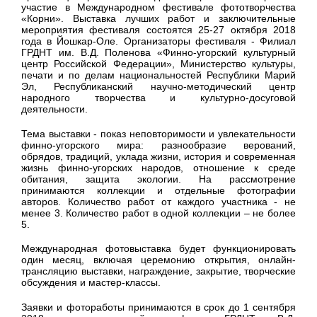
участие в Международном фестивале фототворчества
«Корни». Выставка лучших работ и заключительные
мероприятия фестиваля состоятся 25-27 октября 2018
года в Йошкар-Оле. Организаторы фестиваля - Филиал
ГРДНТ им. В.Д. Поленова «Финно-угорский культурный
центр Российской Федерации», Министерство культуры,
печати и по делам национальностей Республики Марий
Эл, Республиканский научно-методический центр
народного творчества и культурно-досуговой
деятельности.
Тема выставки - показ неповторимости и увлекательности
финно-угорского мира: разнообразие верований,
обрядов, традиций, уклада жизни, история и современная
жизнь финно-угорских народов, отношение к среде
обитания, защита экологии. На рассмотрение
принимаются коллекции и отдельные фотографии
авторов. Количество работ от каждого участника - не
менее 3. Количество работ в одной коллекции – не более
5.
Международная фотовыставка будет функционировать
один месяц, включая церемонию открытия, онлайн-
трансляцию выставки, награждение, закрытие, творческие
обсуждения и мастер-классы.
Заявки и фотоработы принимаются в срок до 1 сентября