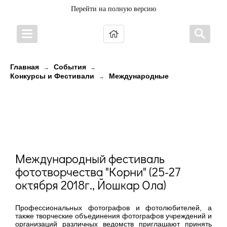
Перейти на полную версию
Главная
События
→
→
Конкурсы и Фестивали
Международные
→
Международный фестиваль
фототворчества "Корни" (25-27
октября 2018г., Йошкар Ола)
Международный фестиваль
фототворчества "Корни" (25-27
октября 2018г., Йошкар Ола)
Профессиональных фотографов и фотолюбителей, а
также творческие объединения фотографов учреждений и
организаций различных ведомств приглашают принять