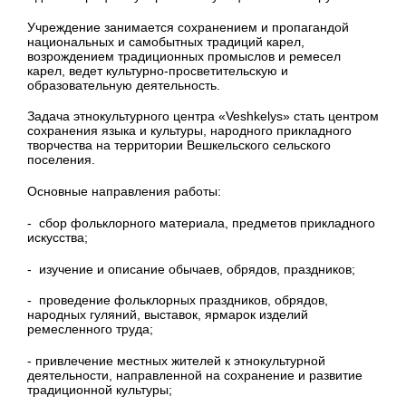
Учреждение занимается сохранением и пропагандой
национальных и самобытных традиций карел,
возрождением традиционных промыслов и ремесел
карел, ведет культурно-просветительскую и
образовательную деятельность.
Задача этнокультурного центра «Veshkelys» стать центром
сохранения языка и культуры, народного прикладного
творчества на территории Вешкельского сельского
поселения.
Основные направления работы:
- сбор фольклорного материала, предметов прикладного
искусства;
- изучение и описание обычаев, обрядов, праздников;
- проведение фольклорных праздников, обрядов,
народных гуляний, выставок, ярмарок изделий
ремесленного труда;
- привлечение местных жителей к этнокультурной
деятельности, направленной на сохранение и развитие
традиционной культуры;