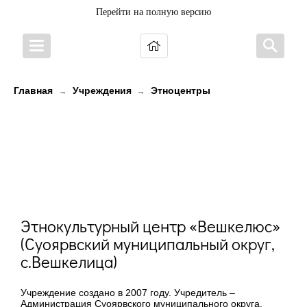
Перейти на полную версию
Главная
Учреждения
Этноцентры
→
→
Этнокультурный центр
«Вешкелюс» (Суоярвский
муниципальный округ,
с.Вешкелица)
Этнокультурный центр «Вешкелюс»
(Суоярвский муниципальный округ,
с.Вешкелица)
Учреждение создано в 2007 году. Учредитель –
Администрация Суоярвского муниципального округа.