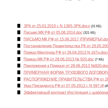
Эффективный контракт
ЗРК от 25.01.2010 г. N 1365-ЗРК.docx
(15 КБ)
Письмо МК РФ от 05.08.2014.doc
(321 КБ)
ПИСЬМО МК РФ от 15.06.2017 (ПРИМЕРЫ).do
Постановление Правительства РК от 29.05.2008
Приказ Минтруда РФ от 26.04.2013 N 167н.doc
Приказ МК РФ от 28.06.2013 № 920.doc
(7 КБ)
Приложение к Приказу от 28.06.2013 №920.do
ПРИМЕРНАЯ ФОРМА ТРУДОВОГО ДОГОВОРА
РАСПОРЯЖЕНИЕ ПРАВИТЕЛЬСТВА РФ от 26.11.
Указ Президента РФ от 07.05.2012 г. N 597.rtf
(4
Эффективный контракт Инструкция с шаблона