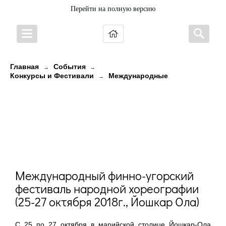
Перейти на полную версию
Главная
События
→
→
Конкурсы и Фестивали
Международные
→
Международный финно-угорский
фестиваль народной
хореографии (25-27 октября 2018г.,
Йошкар Ола)
Международный финно-угорский
фестиваль народной хореографии
(25-27 октября 2018г., Йошкар Ола)
С 25 по 27 октября в марийской столице Йошкар-Ола