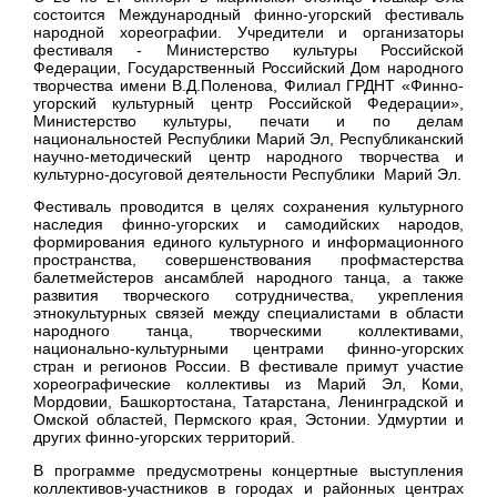
состоится Международный финно-угорский фестиваль
народной хореографии. Учредители и организаторы
фестиваля - Министерство культуры Российской
Федерации, Государственный Российский Дом народного
творчества имени В.Д.Поленова, Филиал ГРДНТ «Финно-
угорский культурный центр Российской Федерации»,
Министерство культуры, печати и по делам
национальностей Республики Марий Эл, Республиканский
научно-методический центр народного творчества и
культурно-досуговой деятельности Республики Марий Эл.
Фестиваль проводится в целях сохранения культурного
наследия финно-угорских и самодийских народов,
формирования единого культурного и информационного
пространства, совершенствования профмастерства
балетмейстеров ансамблей народного танца, а также
развития творческого сотрудничества, укрепления
этнокультурных связей между специалистами в области
народного танца, творческими коллективами,
национально-культурными центрами финно-угорских
стран и регионов России. В фестивале примут участие
хореографические коллективы из Марий Эл, Коми,
Мордовии, Башкортостана, Татарстана, Ленинградской и
Омской областей, Пермского края, Эстонии. Удмуртии и
других финно-угорских территорий.
В программе предусмотрены концертные выступления
коллективов-участников в городах и районных центрах