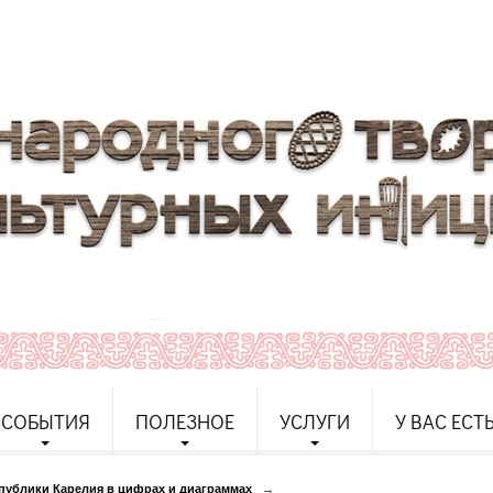
СОБЫТИЯ
ПОЛЕЗНОЕ
УСЛУГИ
У ВАС ЕСТ
спублики Карелия в цифрах и диаграммах
→