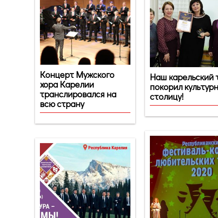
Концерт Мужского
Наш карельский 
хора Карелии
покорил культур
транслировался на
столицу!
всю страну