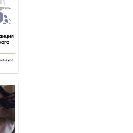
озиция
кого
рыта до