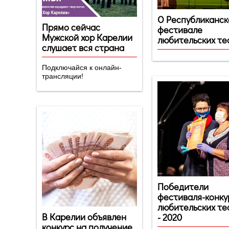
О Республиканс
Прямо сейчас
фестивале
Мужской хор Карелии
любительских те
слушает вся страна
Подключайся к онлайн-
трансляции!
Победители
фестиваля-конку
любительских те
В Карелии объявлен
- 2020
конкурс на получение