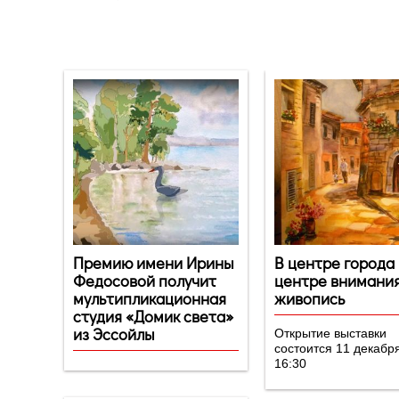
Новости
Премию имени Ирины
В центре города 
Федосовой получит
центре внимани
мультипликационная
живопись
студия «Домик света»
из Эссойлы
Открытие выставки
состоится 11 декабр
16:30