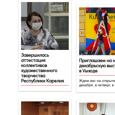
Завершилась
аттестация
Приглашаем на 
коллективов
декабрьскую выс
художественного
в Vыходе
творчества
Республики Карелия
Ждем вас на открытии
декабря, в четверг, в