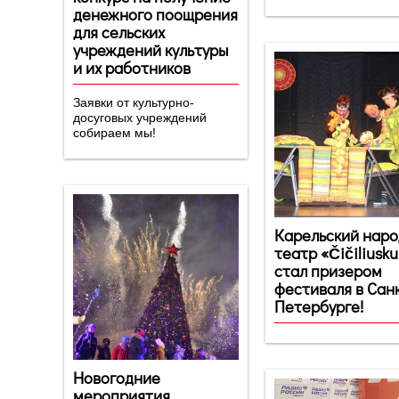
денежного поощрения
для сельских
учреждений культуры
и их работников
Заявки от культурно-
досуговых учреждений
собираем мы!
Карельский нар
театр «Čičiliusk
стал призером
фестиваля в Сан
Петербурге!
Новогодние
мероприятия