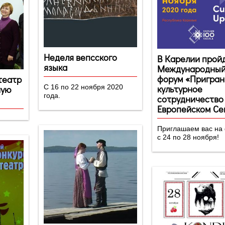
Неделя вепсского
В Карелии прой
языка
Международны
форум «Пригран
театр
культурное
ную
С 16 по 22 ноября 2020
года.
сотрудничество
Европейском Се
Приглашаем вас на форум
с 24 по 28 ноября!