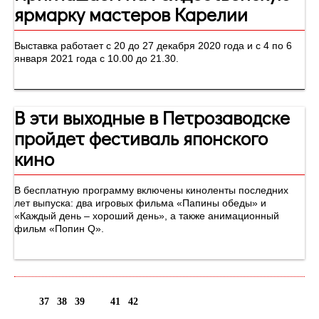
ярмарку мастеров Карелии
Выставка работает с 20 до 27 декабря 2020 года и с 4 по 6
января 2021 года с 10.00 до 21.30.
В эти выходные в Петрозаводске
пройдет фестиваль японского
кино
В бесплатную программу включены киноленты последних
лет выпуска: два игровых фильма «Папины обеды» и
«Каждый день – хороший день», а также анимационный
фильм «Попин Q».
37
38
39
40
41
42