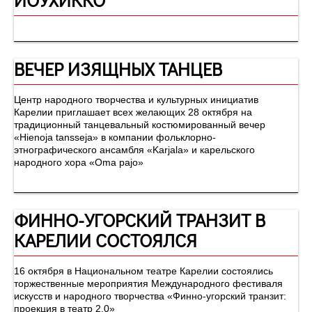
ВЕЧЕР ИЗЯЩНЫХ ТАНЦЕВ
Центр народного творчества и культурных инициатив
Карелии приглашает всех желающих 28 октября на
традиционный танцевальный костюмированный вечер
«Hienoja tansseja» в компании фольклорно-
этнографического ансамбля «Karjala» и карельского
народного хора «Oma pajo»
ФИННО-УГОРСКИЙ ТРАНЗИТ В
КАРЕЛИИ СОСТОЯЛСЯ
16 октября в Национальном театре Карелии состоялись
торжественные мероприятия Международного фестиваля
искусств и народного творчества «Финно-угорский транзит:
проекция в театр 2.0»