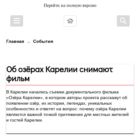
Перейти на полную версию
Главная
События
→
Новости
Об озёрах Карелии снимают
фильм
В Карелии начались съемки документального фильма
«Озёра Карелии», в котором авторы проекта расскажут об
появлении озёр, их истории, легендах, уникальных
особенностях и ответят на вопрос: почему озёра Карелии
являются важной точкой притяжения для местных жителей
и гостей Карелии.