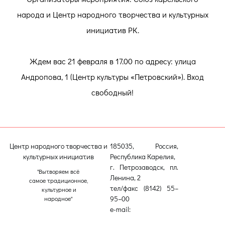
народа и Центр народного творчества и культурных
инициатив РК.
Ждем вас 21 февраля в 17.00 по адресу: улица
Андропова, 1 (Центр культуры «Петровский»). Вход
свободный!
Центр народного творчества и
185035, Россия,
культурных инициатив
Республика Карелия,
г. Петрозаводск, пл.
"Вытворяем всё
Ленина, 2
самое традиционное,
тел/факс (8142) 55–
культурное и
95–00
народное"
e-mail:
etnodomrk@yandex.ru