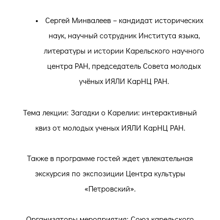
Сергей Минвалеев – кандидат исторических
наук, научный сотрудник Института языка,
литературы и истории Карельского научного
центра РАН, председатель Совета молодых
учёных ИЯЛИ КарНЦ РАН.
Тема лекции: Загадки о Карелии: интерактивный
квиз от молодых ученых ИЯЛИ КарНЦ РАН.
Также в программе гостей ждет увлекательная
экскурсия по экспозиции Центра культуры
«Петровский».
Организаторы мероприятия: Союз карельского