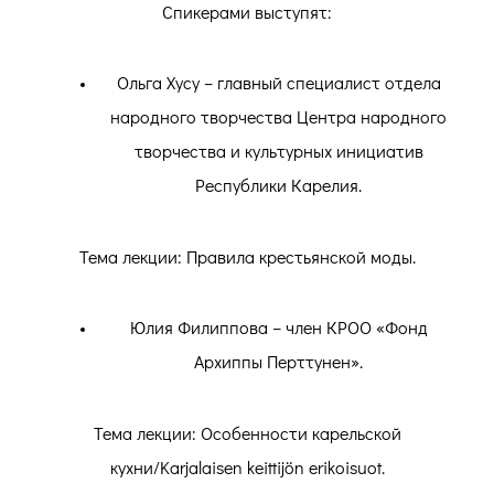
Спикерами выступят:
Ольга Хусу – главный специалист отдела
народного творчества Центра народного
творчества и культурных инициатив
Республики Карелия.
Тема лекции: Правила крестьянской моды.
Юлия Филиппова – член КРОО «Фонд
Архиппы Перттунен».
Тема лекции: Особенности карельской
кухни/Karjalaisen keittijön erikoisuot.