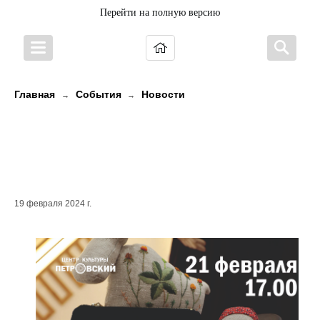
Перейти на полную версию
Главная
События
Новости
→
→
21 февраля празднуем
Международный день родного
языка
19 февраля 2024 г.