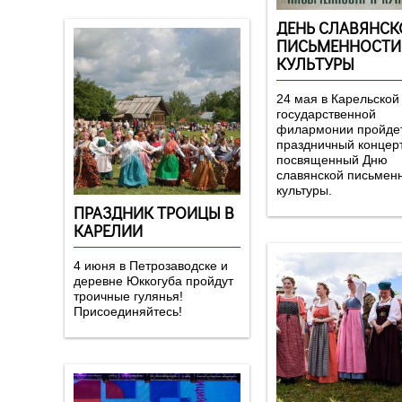
ДЕНЬ СЛАВЯНСК
ПИСЬМЕННОСТИ
КУЛЬТУРЫ
24 мая в Карельской
государственной
филармонии пройде
праздничный концерт
посвященный Дню
славянской письмен
культуры.
ПРАЗДНИК ТРОИЦЫ В
КАРЕЛИИ
4 июня в Петрозаводске и
деревне Юккогуба пройдут
троичные гулянья!
Присоединяйтесь!