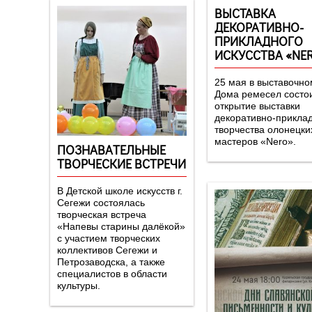
ВЫСТАВКА
ДЕКОРАТИВНО-
ПРИКЛАДНОГО
ИСКУССТВА «NE
25 мая в выставочно
Дома ремесел состо
открытие выставки
декоративно-прикла
творчества олонецки
мастеров «Nero».
ПОЗНАВАТЕЛЬНЫЕ
ТВОРЧЕСКИЕ ВСТРЕЧИ
В Детской школе искусств г.
Сегежи состоялась
творческая встреча
«Напевы старины далёкой»
с участием творческих
коллективов Сегежи и
Петрозаводска, а также
специалистов в области
культуры.