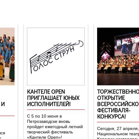
КАНТЕЛЕ OPEN
ТОРЖЕСТВЕННО
ПРИГЛАШАЕТ ЮНЫХ
ОТКРЫТИЕ
 И
ИСПОЛНИТЕЛЕЙ!
ВСЕРОССИЙСКО
ФЕСТИВАЛЯ-
КОНКУРСА!
С 5 по 10 июня в
Петрозаводске вновь
пройдет ежегодный летний
Сегодня, 27 апреля,
творческий фестиваль
лся
Национальном теат
«Кантеле Open»!
,