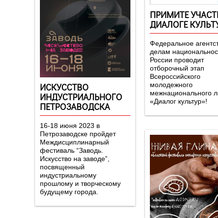
ПРИМИТЕ УЧАСТ
ДИАЛОГЕ КУЛЬТУ
Федеральное агентс
делам национальнос
России проводит
отборочный этап
Всероссийского
молодежного
ИСКУССТВО
межнационального л
ИНДУСТРИАЛЬНОГО
«Диалог культур»!
ПЕТРОЗАВОДСКА
16-18 июня 2023 в
Петрозаводске пройдет
Междисциплинарный
фестиваль “Заводь.
Искусство на заводе”,
посвященный
индустриальному
прошлому и творческому
будущему города.