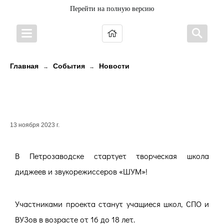
Перейти на полную версию
Главная
События
Новости
→
→
Школа диджеев и
звукорежиссеров «ШУМ»
13 ноября 2023 г.
В Петрозаводске стартует творческая школа
диджеев и звукорежиссеров «ШУМ»!
Участниками проекта станут учащиеся школ, СПО и
ВУЗов в возрасте от 16 до 18 лет.