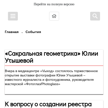
Перейти на полную версию
Главная
События
→
Новости
«Сакральная геометрика» Юлии
Утышевой
Вчера в медиацентре «Vыход» состоялось торжественное
открытие выставки фотографии Юлии Утышевой –
известного журналиста и фотохудожника, руководителя
мастерской «Фотоглаз/Photoglass»
К вопросу о создании реестра