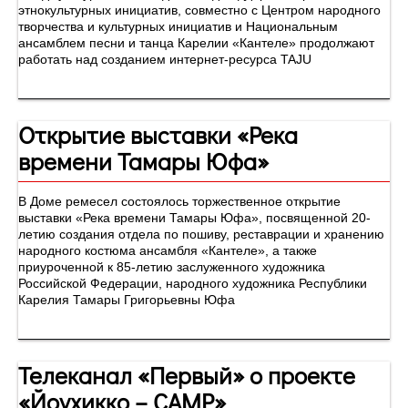
этнокультурных инициатив, совместно с Центром народного
творчества и культурных инициатив и Национальным
ансамблем песни и танца Карелии «Кантеле» продолжают
работать над созданием интернет-ресурса TAJU
Открытие выставки «Река
времени Тамары Юфа»
В Доме ремесел состоялось торжественное открытие
выставки «Река времени Тамары Юфа», посвященной 20-
летию создания отдела по пошиву, реставрации и хранению
народного костюма ансамбля «Кантеле», а также
приуроченной к 85-летию заслуженного художника
Российской Федерации, народного художника Республики
Карелия Тамары Григорьевны Юфа
Телеканал «Первый» о проекте
«Йоухикко – CAMP»