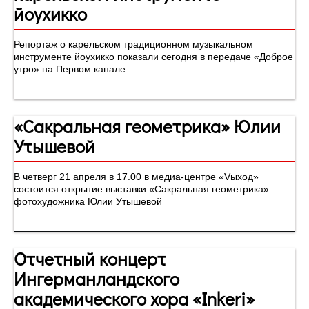
йоухикко
Репортаж о карельском традиционном музыкальном
инструменте йоухикко показали сегодня в передаче «Доброе
утро» на Первом канале
«Сакральная геометрика» Юлии
Утышевой
В четверг 21 апреля в 17.00 в медиа-центре «Vыход»
состоится открытие выставки «Сакральная геометрика»
фотохудожника Юлии Утышевой
Отчетный концерт
Ингерманландского
академического хора «Inkeri»