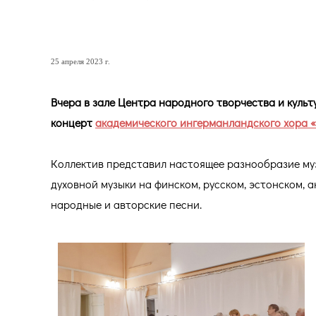
МУЗЫКАЛЬНЫЙ ВЕЧЕР АКА
25 апреля 2023 г.
Вчера в зале Центра народного творчества и куль
концерт
академического ингерманландского хора «I
Коллектив представил настоящее разнообразие му
духовной музыки на финском, русском, эстонском, а
народные и авторские песни.