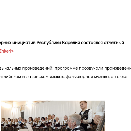
ДЕМИЧЕСКОГО ХОРА «INKERI»
турных инициатив Республики Карелия состоялся отчетный
nkeri»
.
зыкальных произведений: программе прозвучали произведен
нглийском и латинском языках, фольклорная музыка, а также