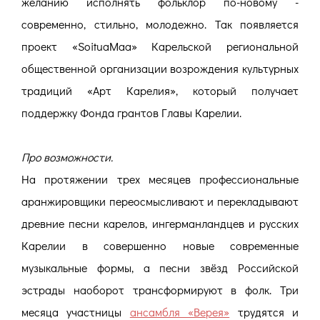
желанию исполнять фольклор по-новому -
современно, стильно, молодежно. Так появляется
проект «SoituaMaa» Карельской региональной
общественной организации возрождения культурных
традиций «Арт Карелия», который получает
поддержку Фонда грантов Главы Карелии.
Про возможности.
На протяжении трех месяцев профессиональные
аранжировщики переосмысливают и перекладывают
древние песни карелов, ингерманландцев и русских
Карелии в совершенно новые современные
музыкальные формы, а песни звёзд Российской
эстрады наоборот трансформируют в фолк. Три
месяца участницы
ансамбля «Верея»
трудятся и