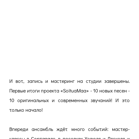
И вот, запись и мастеринг на студии завершены.
Первые итоги проекта «SoituaMaa» - 10 новых песен -
10 оригинальных и современных звучаний! И это
только начало!
Впереди ансамбль ждёт много событий: мастер-
классы в Сортавале, в поселках Хелюля и Ляскеля и