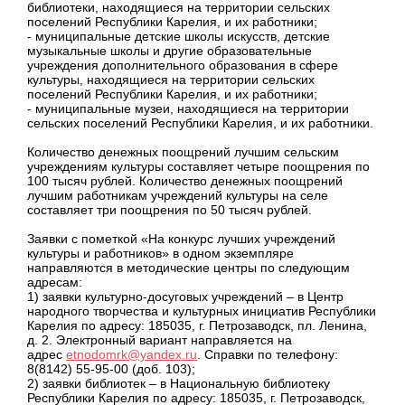
библиотеки, находящиеся на территории сельских
поселений Республики Карелия, и их работники;
- муниципальные детские школы искусств, детские
музыкальные школы и другие образовательные
учреждения дополнительного образования в сфере
культуры, находящиеся на территории сельских
поселений Республики Карелия, и их работники;
- муниципальные музеи, находящиеся на территории
сельских поселений Республики Карелия, и их работники.
Количество денежных поощрений лучшим сельским
учреждениям культуры составляет четыре поощрения по
100 тысяч рублей. Количество денежных поощрений
лучшим работникам учреждений культуры на селе
составляет три поощрения по 50 тысяч рублей.
Заявки с пометкой «На конкурс лучших учреждений
культуры и работников» в одном экземпляре
направляются в методические центры по следующим
адресам:
1) заявки культурно-досуговых учреждений – в Центр
народного творчества и культурных инициатив Республики
Карелия по адресу: 185035, г. Петрозаводск, пл. Ленина,
д. 2. Электронный вариант направляется на
адрес
etnodomrk@yandex.ru
. Справки по телефону:
8(8142) 55-95-00 (доб. 103);
2) заявки библиотек – в Национальную библиотеку
Республики Карелия по адресу: 185035, г. Петрозаводск,