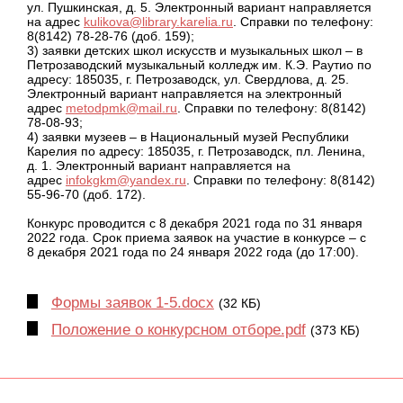
ул. Пушкинская, д. 5. Электронный вариант направляется
на адрес
kulikova@library.karelia.ru
. Справки по телефону:
8(8142) 78-28-76 (доб. 159);
3) заявки детских школ искусств и музыкальных школ – в
Петрозаводский музыкальный колледж им. К.Э. Раутио по
адресу: 185035, г. Петрозаводск, ул. Свердлова, д. 25.
Электронный вариант направляется на электронный
адрес
metodpmk@mail.ru
. Справки по телефону: 8(8142)
78-08-93;
4) заявки музеев – в Национальный музей Республики
Карелия по адресу: 185035, г. Петрозаводск, пл. Ленина,
д. 1. Электронный вариант направляется на
адрес
infokgkm@yandex.ru
. Справки по телефону: 8(8142)
55-96-70 (доб. 172).
Конкурс проводится с 8 декабря 2021 года по 31 января
2022 года. Срок приема заявок на участие в конкурсе – с
8 декабря 2021 года по 24 января 2022 года (до 17:00).
Формы заявок 1-5.docx
(32 КБ)
Положение о конкурсном отборе.pdf
(373 КБ)