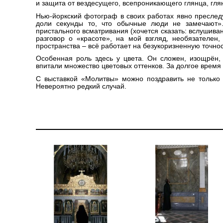
и защита от вездесущего, всепроникающего глянца, глян
Нью-йоркский фотограф в своих работах явно преслед
доли секунды то, что обычные люди не замечают».
пристального всматривания (хочется сказать: вслушиван
разговор о «красоте», на мой взгляд, необязателен,
пространства – всё работает на безукоризненную точно
Особенная роль здесь у цвета. Он сложен, изощрён,
впитали множество цветовых оттенков. За долгое время
С выставкой «Молитвы» можно поздравить не только 
Невероятно редкий случай.