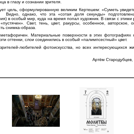
ца в глазу и сознании зрителя.
ует цель, сформулированную великим Кертешем: «Суметь увидет
 Видно, однако, что эта «сотая доля секунды» подготовлен
ия) в особый мир, куда на время попал художник. В связи с этими
 «пустячен». Свет, тень, цвет, ракурсы, особенное, авторское,
сть снимка-образа.
 метафоричен. Материальные поверхности в этих фотографиях к
 эти оттенки, слои соединились в особый «палимпсестный» цвет.
зрителей-любителей фотоискусства, но всех интересующихся жи
Артём Стародубцев,