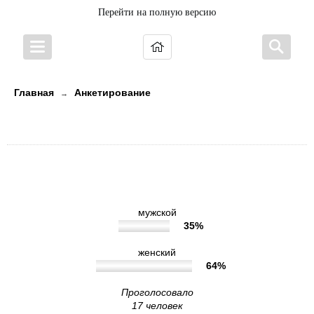
Перейти на полную версию
Главная
Анкетирование
→
10. Укажите, пожалуйста, Ваш пол
10. Укажите, пожалуйста, Ваш пол
мужской
35%
женский
64%
Проголосовало
17 человек