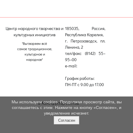
Центр народного творчества и
185035, Россия,
культурных инициатив
Республика Карелия,
г. Петрозаводск, пл.
"Вытворяем всё
Ленина, 2
самое традиционное,
тел/факс (8142) 55–
культурное и
95–00
народное"
e-mail:
etnodomrk@yandex.ru
График работы:
ПН-ПТ с 9.00 до 17.00
Мы используем cookies. Продолжая просмотр сайта, вы
© Конструктор сайтов
Nubex.ru
соглашаетесь с этим. Нажмите на кнопку «Согласен», и
уведомление исчезнет.
Согласен