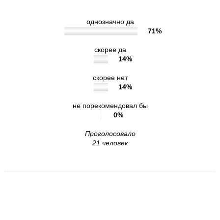
однозначно да
71%
скорее да
14%
скорее нет
14%
не порекомендовал бы
0%
Проголосовало
21 человек
8. Удовлетворены ли Вы графиком работы
учреждения?