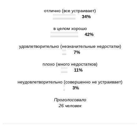
отлично (все устраивает)
34%
в целом хорошо
42%
удовлетворительно (незначительные недостатки)
7%
плохо (много недостатков)
11%
неудовлетворительно (совершенно не устраивает)
3%
Проголосовало
26 человек
4. Удовлетворены ли Вы
доброжелательностью, вежливостью