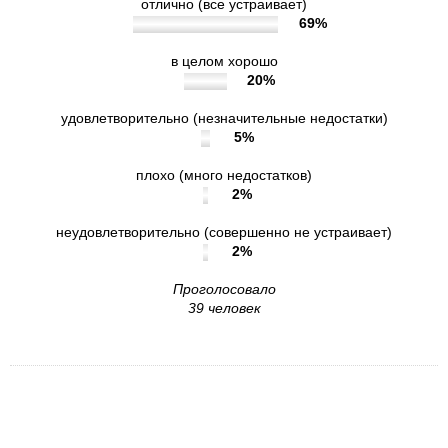
отлично (все устраивает)
69%
в целом хорошо
20%
удовлетворительно (незначительные недостатки)
5%
плохо (много недостатков)
2%
неудовлетворительно (совершенно не устраивает)
2%
Проголосовало
39 человек
3. Удовлетворены ли Вы доступностью услуг
для инвалидов в учреждении?