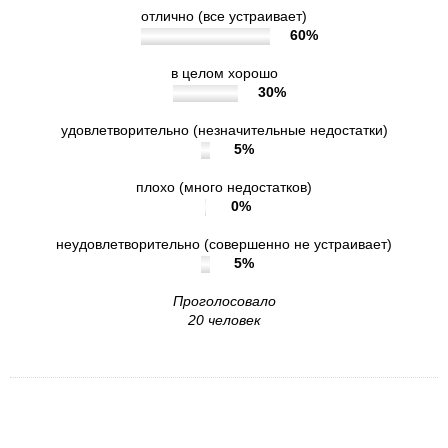
отлично (все устраивает)
60%
в целом хорошо
30%
удовлетворительно (незначительные недостатки)
5%
плохо (много недостатков)
0%
неудовлетворительно (совершенно не устраивает)
5%
Проголосовало
20 человек
9. Удовлетворены ли Вы в целом условиями
оказания услуг в учреждении?