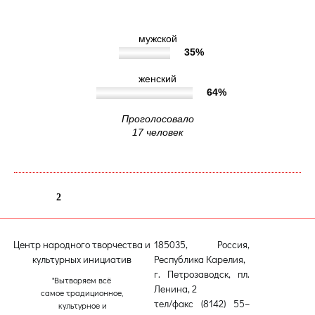
мужской
35%
женский
64%
Проголосовало
17 человек
1
2
Центр народного творчества и
185035, Россия,
культурных инициатив
Республика Карелия,
г. Петрозаводск, пл.
"Вытворяем всё
Ленина, 2
самое традиционное,
тел/факс (8142) 55–
культурное и