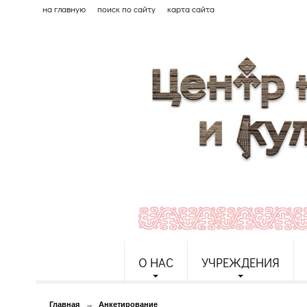
на главную
поиск по сайту
карта сайта
О НАС
УЧРЕЖДЕНИЯ
Главная
→
Анкетирование