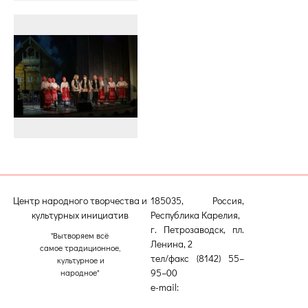
Центр народного творчества и
185035, Россия,
культурных инициатив
Республика Карелия,
г. Петрозаводск, пл.
"Вытворяем всё
Ленина, 2
самое традиционное,
тел/факс (8142) 55–
культурное и
95–00
народное"
e-mail:
etnodomrk@yandex.ru