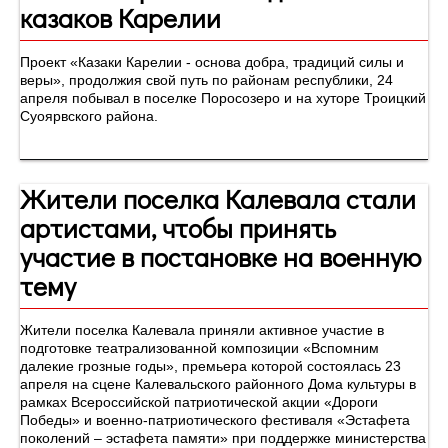
казаков Карелии
Проект «Казаки Карелии - основа добра, традиций силы и
веры», продолжия свой путь по районам республики, 24
апреля побывал в поселке Поросозеро и на хуторе Троицкий
Суоярвского района.
Жители поселка Калевала стали
артистами, чтобы принять
участие в постановке на военную
тему
Жители поселка Калевала приняли активное участие в
подготовке театрализованной композиции «Вспомним
далекие грозные годы», премьера которой состоялась 23
апреля на сцене Калевальского районного Дома культуры в
рамках Всероссийской патриотической акции «Дороги
Победы» и военно-патриотического фестиваля «Эстафета
поколений – эстафета памяти» при поддержке министерства