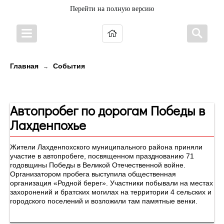
Перейти на полную версию
Главная
События
→
Новости
Автопробег по дорогам Победы в
Лахденпохье
Жители Лахденпохского муниципального района приняли
участие в автопробеге, посвященном празднованию 71
годовщины Победы в Великой Отечественной войне.
Организатором пробега выступила общественная
организация «Родной берег». Участники побывали на местах
захоронений и братских могилах на территории 4 сельских и
городского поселений и возложили там памятные венки.