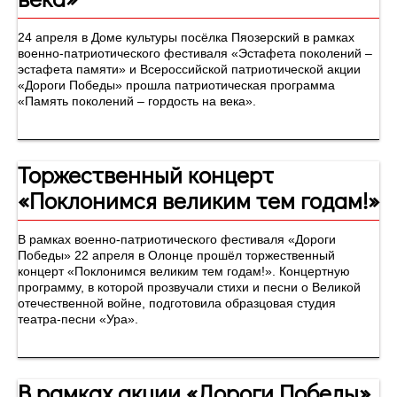
24 апреля в Доме культуры посёлка Пяозерский в рамках
военно-патриотического фестиваля «Эстафета поколений –
эстафета памяти» и Всероссийской патриотической акции
«Дороги Победы» прошла патриотическая программа
«Память поколений – гордость на века».
Торжественный концерт
«Поклонимся великим тем годам!»
В рамках военно-патриотического фестиваля «Дороги
Победы» 22 апреля в Олонце прошёл торжественный
концерт «Поклонимся великим тем годам!». Концертную
программу, в которой прозвучали стихи и песни о Великой
отечественной войне, подготовила образцовая студия
театра-песни «Ура».
В рамках акции «Дороги Победы»