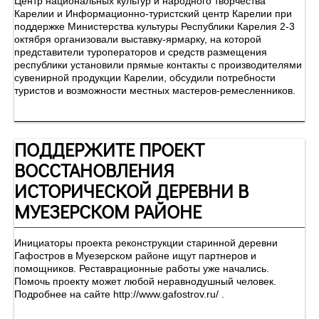
Центр национальных культур и народного творчества
Карелии и Информационно-туристский центр Карелии при
поддержке Министерства культуры Республики Карелия 2-3
октября организовали выставку-ярмарку, на которой
представители туроператоров и средств размещения
республики установили прямые контакты с производителями
сувенирной продукции Карелии, обсудили потребности
туристов и возможности местных мастеров-ремесленников.
ПОДДЕРЖИТЕ ПРОЕКТ
ВОССТАНОВЛЕНИЯ
ИСТОРИЧЕСКОЙ ДЕРЕВНИ В
МУЕЗЕРСКОМ РАЙОНЕ
Инициаторы проекта реконструкции старинной деревни
Гафостров в Муезерском районе ищут партнеров и
помощников. Реставрационные работы уже начались.
Помочь проекту может любой неравнодушный человек.
Подробнее на сайте http://www.gafostrov.ru/ .