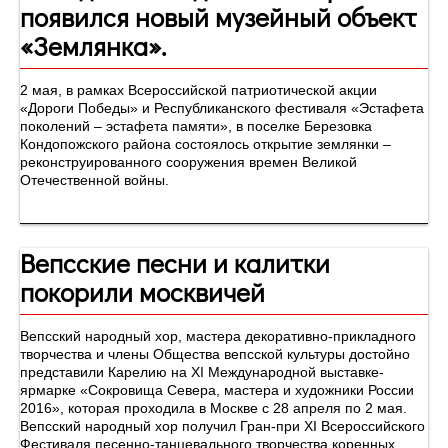
появился новый музейный объект
«Землянка».
2 мая, в рамках Всероссийской патриотической акции
«Дороги Победы» и Республиканского фестиваля «Эстафета
поколений – эстафета памяти», в поселке Березовка
Кондопожского района состоялось открытие землянки –
реконструированного сооружения времен Великой
Отечественной войны.
Вепсские песни и калитки
покорили москвичей
Вепсский народный хор, мастера декоративно-прикладного
творчества и члены Общества вепсской культуры достойно
представили Карелию на XI Международной выставке-
ярмарке «Сокровища Севера, мастера и художники России
2016», которая проходила в Москве с 28 апреля по 2 мая.
Вепсский народный хор получил Гран-при XI Всероссийского
Фестиваля песенно-танцевального творчества коренных