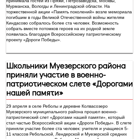
принимала гостей из Пряжи, Петрозаводска, Москвы,
Мурманска, Вологды и Ленинградской области. На
торжественной акции «Память поколений» возле мемориала
погибшим в годы Великой Отечественной войны жителям
Киндасово собралось более ста человек. Возможность
собрать вместе потомков героев на их родной земле
появилась благодаря Всероссийскому патриотическому
проекту «Дороги Победы».
Школьники Муезерского района
приняли участие в военно-
патриотическом слете «Дорогами
нашей памяти»
29 апреля в селе Реболы и деревне Колвасозеро
Муезерского муниципального района прошел военно-
патриотический слет «Дорогами нашей памяти», который
стал частью Всероссийской акции «Дороги Победы». В слете
приняли участие более ста человек: учителя и учащиеся 5-
11 классов Ребольской, Лендерской и Муезерской средних