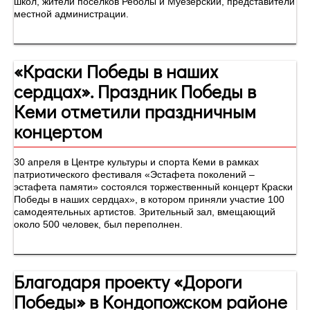
школ, жители поселков Реболы и Муезерский, представители
местной администрации.
«Краски Победы в наших
сердцах». Праздник Победы в
Кеми отметили праздничным
концертом
30 апреля в Центре культуры и спорта Кеми в рамках
патриотического фестиваля «Эстафета поколений –
эстафета памяти» состоялся торжественный концерт Краски
Победы в наших сердцах», в котором приняли участие 100
самодеятельных артистов. Зрительный зал, вмещающий
около 500 человек, был переполнен.
Благодаря проекту «Дороги
Победы» в Кондопожском районе