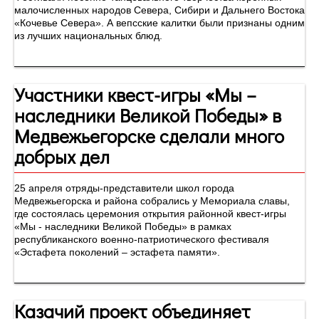
малочисленных народов Севера, Сибири и Дальнего Востока
«Кочевье Севера». А вепсские калитки были признаны одним
из лучших национальных блюд.
Участники квест-игры «Мы –
наследники Великой Победы» в
Медвежьегорске сделали много
добрых дел
25 апреля отряды-представители школ города
Медвежьегорска и района собрались у Мемориала славы,
где состоялась церемония открытия районной квест-игры
«Мы - наследники Великой Победы» в рамках
республиканского военно-патриотического фестиваля
«Эстафета поколений – эстафета памяти».
Казачий проект объединяет