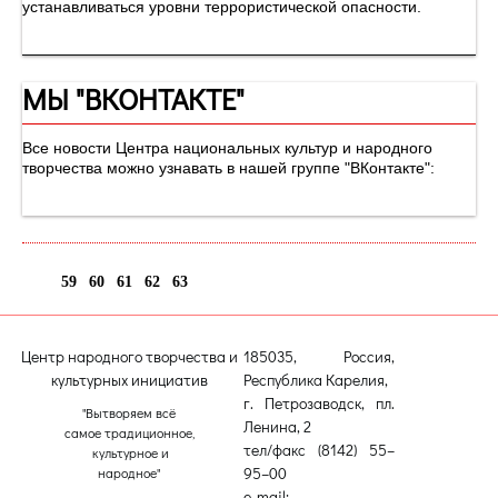
устанавливаться уровни террористической опасности.
МЫ "ВКОНТАКТЕ"
Все новости Центра национальных культур и народного
творчества можно узнавать в нашей группе "ВКонтакте":
59
60
61
62
63
64
Центр народного творчества и
185035, Россия,
культурных инициатив
Республика Карелия,
г. Петрозаводск, пл.
"Вытворяем всё
Ленина, 2
самое традиционное,
тел/факс (8142) 55–
культурное и
95–00
народное"
e-mail: