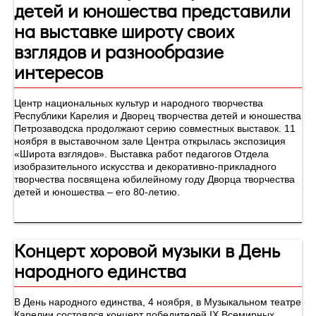
детей и юношества представили
на выставке широту своих
взглядов и разнообразие
интересов
Центр национальных культур и народного творчества
Республики Карелия и Дворец творчества детей и юношества
Петрозаводска продолжают серию совместных выставок. 11
ноября в выставочном зале Центра открылась экспозиция
«Широта взглядов». Выставка работ педагогов Отдела
изобразительного искусства и декоративно-прикладного
творчества посвящена юбилейному году Дворца творчества
детей и юношества – его 80-летию.
Концерт хоровой музыки в День
народного единства
В День народного единства, 4 ноября, в Музыкальном театре
Карелии состоялся концерт победителей IX Всемирных