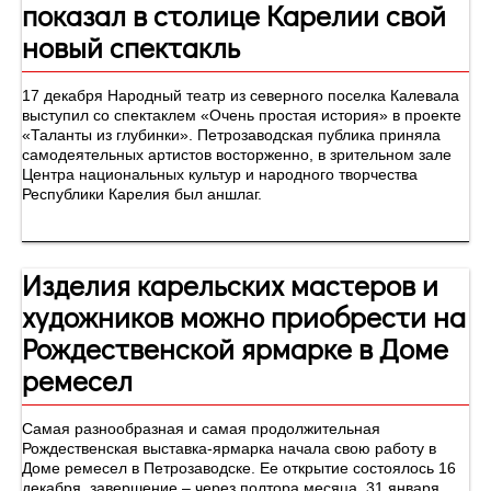
показал в столице Карелии свой
новый спектакль
17 декабря Народный театр из северного поселка Калевала
выступил со спектаклем «Очень простая история» в проекте
«Таланты из глубинки». Петрозаводская публика приняла
самодеятельных артистов восторженно, в зрительном зале
Центра национальных культур и народного творчества
Республики Карелия был аншлаг.
Изделия карельских мастеров и
художников можно приобрести на
Рождественской ярмарке в Доме
ремесел
Самая разнообразная и самая продолжительная
Рождественская выставка-ярмарка начала свою работу в
Доме ремесел в Петрозаводске. Ее открытие состоялось 16
декабря, завершение – через полтора месяца, 31 января.