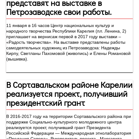
представят на выставке в
Петрозаводске свои работы.
11 января в 16 часов Центр национальных культур и
народного творчества Республики Карелия (пл. Ленина, 2)
приглашает на вернисаж первой в 2017 году выставки –
«Радость творчества». На выставке представлены работы
самодеятельных художниц из Петрозаводска: Надежды
Кирпу, Светланы Пахомовой (живопись) и Елены Романовой
(вышивка).
В Сортавальском районе Карелии
реализуется проект, получивший
президентский грант
В 2016-2017 году на территории Сортавальского района при
поддержке Социально-культурного молодежного центра
реализуется проект, получивший грант Президента
Российской Федерации — Международная этнолаборатория
«Предания Севера». Руководитель проекта - Маргарита