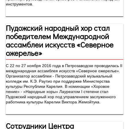
инструментов.
Пудожский народный хор стал
победителем Международной
ассамблеи искусств «Северное
ожерелье»
С 22 по 27 ноября 2016 года в Петрозаводске проводилась II
международная ассамблея искусств «Северное ожерелье».
Организатор ассамблеи - Петрозаводский музыкальный
колледж им. К.Э. Раутио при поддержке Министерства
культуры Республики Карелия. В номинации «Хоровое
пение» - «Народные хоры» Лауреатом I степени стал
Пудожский народный хор под управлением заслуженного
работника культуры Карелии Виктора Жемойтука.
Сотрудники Центра