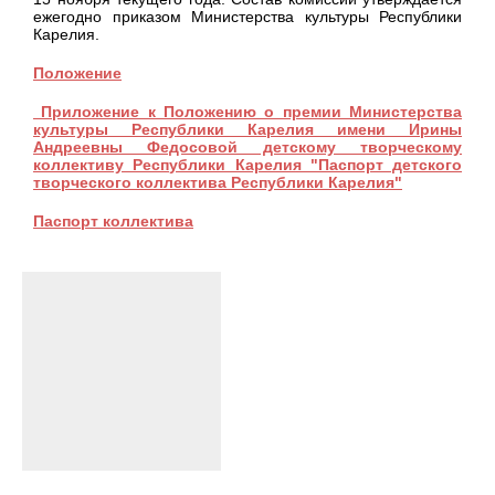
ежегодно приказом Министерства культуры Республики
Карелия.
Положение
Приложение к Положению о премии Министерства
культуры Республики Карелия имени Ирины
Андреевны Федосовой детскому творческому
коллективу Республики Карелия "Паспорт детского
творческого коллектива Республики Карелия"
Паспорт коллектива