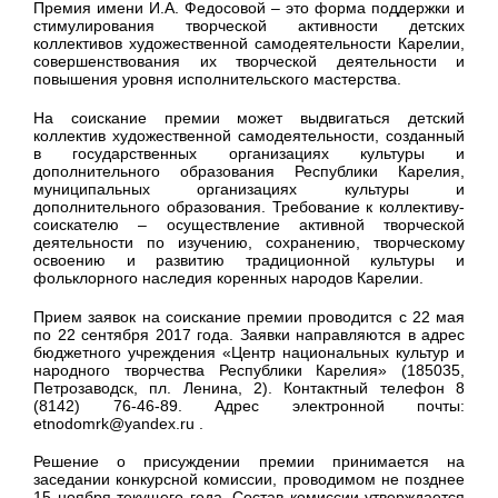
Премия имени И.А. Федосовой – это форма поддержки и
стимулирования творческой активности детских
коллективов художественной самодеятельности Карелии,
совершенствования их творческой деятельности и
повышения уровня исполнительского мастерства.
На соискание премии может выдвигаться детский
коллектив художественной самодеятельности, созданный
в государственных организациях культуры и
дополнительного образования Республики Карелия,
муниципальных организациях культуры и
дополнительного образования. Требование к коллективу-
соискателю – осуществление активной творческой
деятельности по изучению, сохранению, творческому
освоению и развитию традиционной культуры и
фольклорного наследия коренных народов Карелии.
Прием заявок на соискание премии проводится с 22 мая
по 22 сентября 2017 года. Заявки направляются в адрес
бюджетного учреждения «Центр национальных культур и
народного творчества Республики Карелия» (185035,
Петрозаводск, пл. Ленина, 2). Контактный телефон 8
(8142) 76-46-89. Адрес электронной почты:
etnodomrk@yandex.ru .
Решение о присуждении премии принимается на
заседании конкурсной комиссии, проводимом не позднее
15 ноября текущего года. Состав комиссии утверждается