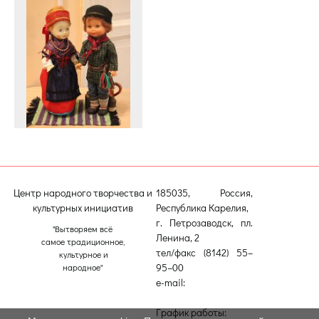
Центр народного творчества и
185035, Россия,
культурных инициатив
Республика Карелия,
г. Петрозаводск, пл.
"Вытворяем всё
Ленина, 2
самое традиционное,
тел/факс (8142) 55–
культурное и
95–00
народное"
e-mail:
etnodomrk@yandex.ru
График работы: