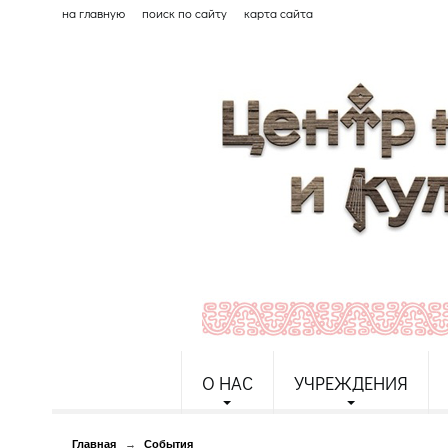
на главную
поиск по сайту
карта сайта
О НАС
УЧРЕЖДЕНИЯ
Главная
→
События