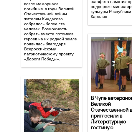
эстафета памяти» п
возле мемориала
поддержке министер
погибшим в годы Великой
культуры Республики
Отечественной войны
Карелия.
жителям Киндасово
собралось более ста
человек. Возможность
собрать вместе потомков
героев на их родной земле
появилась благодаря
Всероссийскому
патриотическому проекту
«Дороги Победы».
В Чупе ветерано
Великой
Отечественной 
пригласили в
Литературную
гостиную