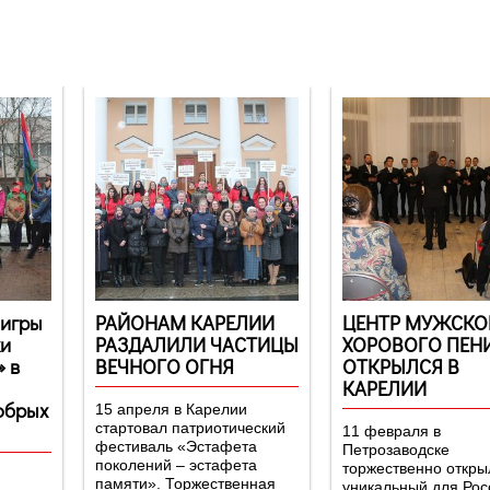
-игры
РАЙОНАМ КАРЕЛИИ
ЦЕНТР МУЖСКО
ки
РАЗДАЛИЛИ ЧАСТИЦЫ
ХОРОВОГО ПЕН
 в
ВЕЧНОГО ОГНЯ
ОТКРЫЛСЯ В
КАРЕЛИИ
обрых
15 апреля в Карелии
стартовал патриотический
11 февраля в
фестиваль «Эстафета
Петрозаводске
поколений – эстафета
торжественно откры
памяти». Торжественная
уникальный для Рос