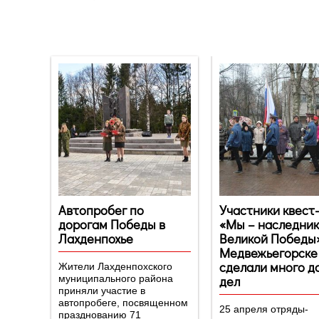
Новости
Автопробег по
Участники квест
дорогам Победы в
«Мы – наследни
Лахденпохье
Великой Победы»
Медвежьегорске
сделали много д
Жители Лахденпохского
дел
муниципального района
приняли участие в
автопробеге, посвященном
25 апреля отряды-
празднованию 71