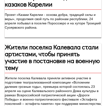
казаков Карелии
Проект «Казаки Карелии - основа добра, традиций силы и
веры», продолжия свой путь по районам республики, 24
апреля побывал в поселке Поросозеро и на хуторе Троицкий
Суоярвского района.
Жители поселка Калевала стали
артистами, чтобы принять
участие в постановке на военную
тему
Жители поселка Калевала приняли активное участие в
подготовке театрализованной композиции «Вспомним
далекие грозные годы», премьера которой состоялась 23
апреля на сцене Калевальского районного Дома культуры в
рамках Всероссийской патриотической акции «Дороги
Победы» и военно-патриотического фестиваля «Эстафета
поколений – эстафета памяти» при поддержке министерства