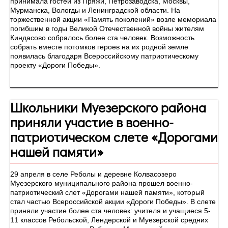
принимала гостей из Пряжи, Петрозаводска, Москвы,
Мурманска, Вологды и Ленинградской области. На
торжественной акции «Память поколений» возле мемориала
погибшим в годы Великой Отечественной войны жителям
Киндасово собралось более ста человек. Возможность
собрать вместе потомков героев на их родной земле
появилась благодаря Всероссийскому патриотическому
проекту «Дороги Победы».
Школьники Муезерского района
приняли участие в военно-
патриотическом слете «Дорогами
нашей памяти»
29 апреля в селе Реболы и деревне Колвасозеро
Муезерского муниципального района прошел военно-
патриотический слет «Дорогами нашей памяти», который
стал частью Всероссийской акции «Дороги Победы». В слете
приняли участие более ста человек: учителя и учащиеся 5-
11 классов Ребольской, Лендерской и Муезерской средних