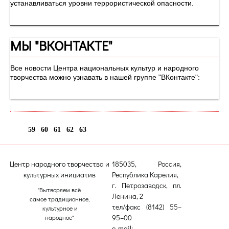
устанавливаться уровни террористической опасности.
МЫ "ВКОНТАКТЕ"
Все новости Центра национальных культур и народного
творчества можно узнавать в нашей группе "ВКонтакте":
59
60
61
62
63
64
Центр народного творчества и
185035, Россия,
культурных инициатив
Республика Карелия,
г. Петрозаводск, пл.
"Вытворяем всё
Ленина, 2
самое традиционное,
тел/факс (8142) 55–
культурное и
95–00
народное"
e-mail: