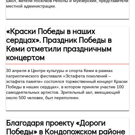
школ, жители поселков Реболы и Муезерский, представители
местной администрации.
«Краски Победы в наших
сердцах». Праздник Победы в
Кеми отметили праздничным
концертом
30 апреля в Центре культуры и спорта Кеми в рамках
патриотического фестиваля «Эстафета поколений –
эстафета памяти» состоялся торжественный концерт Краски
Победы в наших сердцах», в котором приняли участие 100
самодеятельных артистов. Зрительный зал, вмещающий
около 500 человек, был переполнен.
Благодаря проекту «Дороги
Победы» в Кондопожском районе