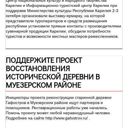
Центр национальных культур и народного творчества
Карелии и Информационно-туристский центр Карелии при
поддержке Министерства культуры Республики Карелия 2-3
октября организовали выставку-ярмарку, на которой
представители туроператоров и средств размещения
республики установили прямые контакты с производителями
сувенирной продукции Карелии, обсудили потребности
туристов и возможности местных мастеров-ремесленников.
ПОДДЕРЖИТЕ ПРОЕКТ
ВОССТАНОВЛЕНИЯ
ИСТОРИЧЕСКОЙ ДЕРЕВНИ В
МУЕЗЕРСКОМ РАЙОНЕ
Инициаторы проекта реконструкции старинной деревни
Гафостров в Муезерском районе ищут партнеров и
помощников. Реставрационные работы уже начались.
Помочь проекту может любой неравнодушный человек.
Подробнее на сайте http://www.gafostrov.ru/ .