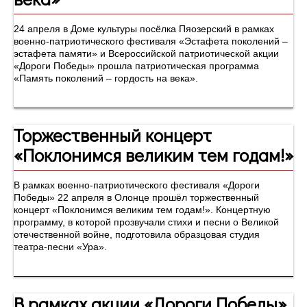
24 апреля в Доме культуры посёлка Пяозерский в рамках
военно-патриотического фестиваля «Эстафета поколений –
эстафета памяти» и Всероссийской патриотической акции
«Дороги Победы» прошла патриотическая программа
«Память поколений – гордость на века».
Торжественный концерт
«Поклонимся великим тем годам!»
В рамках военно-патриотического фестиваля «Дороги
Победы» 22 апреля в Олонце прошёл торжественный
концерт «Поклонимся великим тем годам!». Концертную
программу, в которой прозвучали стихи и песни о Великой
отечественной войне, подготовила образцовая студия
театра-песни «Ура».
В рамках акции «Дороги Победы»