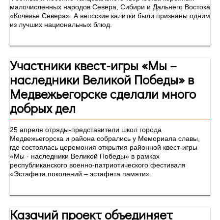
малочисленных народов Севера, Сибири и Дальнего Востока
«Кочевье Севера». А вепсские калитки были признаны одним
из лучших национальных блюд.
Участники квест-игры «Мы –
наследники Великой Победы» в
Медвежьегорске сделали много
добрых дел
25 апреля отряды-представители школ города
Медвежьегорска и района собрались у Мемориала славы,
где состоялась церемония открытия районной квест-игры
«Мы - наследники Великой Победы» в рамках
республиканского военно-патриотического фестиваля
«Эстафета поколений – эстафета памяти».
Казачий проект объединяет