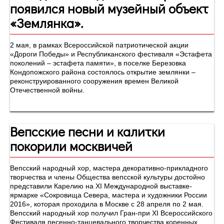
появился новый музейный объект
«Землянка».
2 мая, в рамках Всероссийской патриотической акции
«Дороги Победы» и Республиканского фестиваля «Эстафета
поколений – эстафета памяти», в поселке Березовка
Кондопожского района состоялось открытие землянки –
реконструированного сооружения времен Великой
Отечественной войны.
Вепсские песни и калитки
покорили москвичей
Вепсский народный хор, мастера декоративно-прикладного
творчества и члены Общества вепсской культуры достойно
представили Карелию на XI Международной выставке-
ярмарке «Сокровища Севера, мастера и художники России
2016», которая проходила в Москве с 28 апреля по 2 мая.
Вепсский народный хор получил Гран-при XI Всероссийского
Фестиваля песенно-танцевального творчества коренных