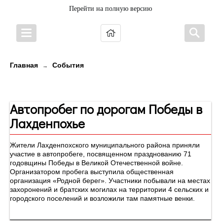
Перейти на полную версию
Главная
События
→
Новости
Автопробег по дорогам Победы в
Лахденпохье
Жители Лахденпохского муниципального района приняли
участие в автопробеге, посвященном празднованию 71
годовщины Победы в Великой Отечественной войне.
Организатором пробега выступила общественная
организация «Родной берег». Участники побывали на местах
захоронений и братских могилах на территории 4 сельских и
городского поселений и возложили там памятные венки.