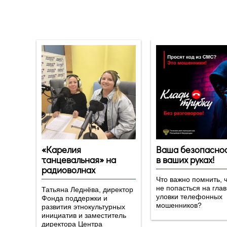
Новости
«Карелия
Ваша безопаснос
танцевальная» на
в ваших руках!
радиоволнах
Что важно помнить, 
не попасться на гла
Татьяна Леднёва, директор
уловки телефонных
Фонда поддержки и
мошенников?
развития этнокультурных
инициатив и заместитель
директора Центра