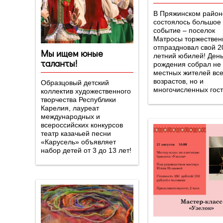
В Пряжинском район
состоялось большое
событие – поселок
Матросы торжествен
отпраздновал свой 2
Мы ищем юные
летний юбилей! Ден
таланты!
рождения собрал не 
местных жителей вс
возрастов, но и
Образцовый детский
многочисленных гост
коллектив художественного
творчества Республики
Карелия, лауреат
международных и
всероссийских конкурсов
театр казачьей песни
«Карусель» объявляет
набор детей от 3 до 13 лет!