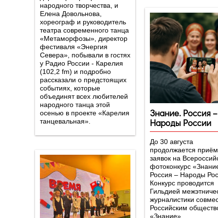
народного творчества, и
Елена Довольнова,
хореограф и руководитель
театра современного танца
«Метаморфозы», директор
фестиваля «Энергия
Севера», побывали в гостях
у Радио России - Карелия
(102,2 fm) и подробно
рассказали о предстоящих
событиях, которые
объединят всех любителей
народного танца этой
Знание. Россия –
осенью в проекте «Карелия
Народы России
танцевальная».
До 30 августа
продолжается приё
заявок на Всероссий
фотоконкурс «Знани
Россия – Народы Рос
Конкурс проводится
Гильдией межэтниче
журналистики совмес
Российским обществ
«Знание».