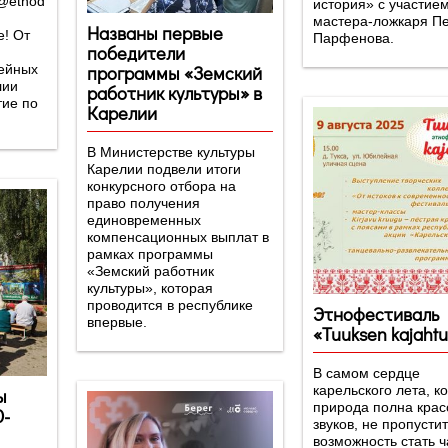
@etnod
история» с участие
мастера-ложкаря П
Названы первые
! От
Парфенова.
победители
программы «Земский
ейных
лии
работник культуры» в
тие по
Карелии
В Министерстве культуры
Карелии подвели итоги
конкурсного отбора на
право получения
единовременных
компенсационных выплат в
рамках программы
«Земский работник
культуры», которая
проводится в республике
Этнофестиваль
впервые.
«Tuuksen kajahtu
В самом сердце
карельского лета, ко
ы
природа полна крас
0-
звуков, не пропусти
возможность стать 