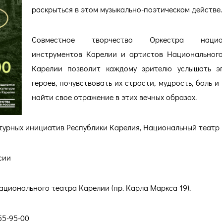
раскрыться в этом музыкально-поэтическом действе.
Совместное творчество Оркестра национ
инструментов Карелии и артистов Национальног
Карелии позволит каждому зрителю услышать эп
героев, почувствовать их страсти, мудрость, боль и
найти свое отражение в этих вечных образах.
ьтурных инициатив Республики Карелия, Национальный театр
сии
ационального театра Карелии (пр. Карла Маркса 19).
 55-95-00