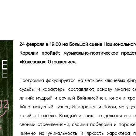
24 февраля в 19:00 на Большой сцене Национальног
Карелии пройдёт музыкально-поэтическое предс
«Калевала»: Отражение».
Программа фокусируется на четырех ключевых фигу
судьбы и характеры составляют основу многих 
линий: мудрый и вечный Вяйнямёйнен, юная и тра
Айно, искусный кузнец Илмаринен и Лоухи, могуще
хозяйка Похьёлы. Каждый из них – отдельная вселе
своими стремлениями, своими победами и пораже
именно их уникальность и яркость характера п