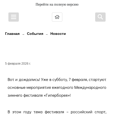
Перейти на полную версию
Главная
События
Новости
→
→
Международный зимний
фестиваль «Гиперборея»
5 февраля 2026 г.
Вот и дождались! Уже в субботу, 7 февраля, стартуют
основные мероприятия ежегодного Международного
зимнего фестиваля «Гиперборея»!
В этом году тема фестиваля – российский спорт,