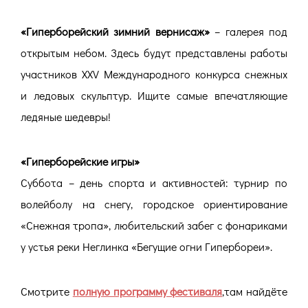
«Гиперборейский зимний вернисаж»
– галерея под
открытым небом. Здесь будут представлены работы
участников XXV Международного конкурса снежных
и ледовых скульптур. Ищите самые впечатляющие
ледяные шедевры!
«Гиперборейские игры»
Суббота – день спорта и активностей: турнир по
волейболу на снегу, городское ориентирование
«Снежная тропа», любительский забег с фонариками
у устья реки Неглинка «Бегущие огни Гипербореи».
Смотрите
полную программу фестиваля
,там найдёте