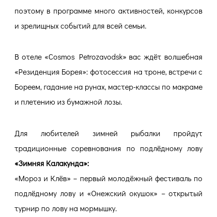
поэтому в программе много активностей, конкурсов
и зрелищных событий для всей семьи.
В отеле «Cosmos Petrozavodsk» вас ждёт волшебная
«Резиденция Борея»: фотосессия на троне, встречи с
Бореем, гадание на рунах, мастер-классы по макраме
и плетению из бумажной лозы.
Для любителей зимней рыбалки пройдут
традиционные соревнования по подлёдному лову
«Зимняя Калакунда»:
«Мороз и Клёв» – первый молодёжный фестиваль по
подлёдному лову и «Онежский окушок» – открытый
турнир по лову на мормышку.