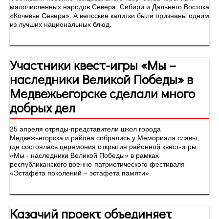
малочисленных народов Севера, Сибири и Дальнего Востока
«Кочевье Севера». А вепсские калитки были признаны одним
из лучших национальных блюд.
Участники квест-игры «Мы –
наследники Великой Победы» в
Медвежьегорске сделали много
добрых дел
25 апреля отряды-представители школ города
Медвежьегорска и района собрались у Мемориала славы,
где состоялась церемония открытия районной квест-игры
«Мы - наследники Великой Победы» в рамках
республиканского военно-патриотического фестиваля
«Эстафета поколений – эстафета памяти».
Казачий проект объединяет