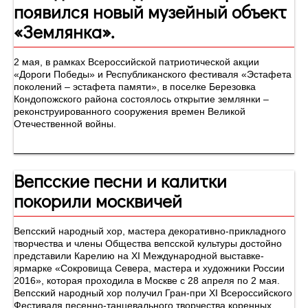
появился новый музейный объект
«Землянка».
2 мая, в рамках Всероссийской патриотической акции
«Дороги Победы» и Республиканского фестиваля «Эстафета
поколений – эстафета памяти», в поселке Березовка
Кондопожского района состоялось открытие землянки –
реконструированного сооружения времен Великой
Отечественной войны.
Вепсские песни и калитки
покорили москвичей
Вепсский народный хор, мастера декоративно-прикладного
творчества и члены Общества вепсской культуры достойно
представили Карелию на XI Международной выставке-
ярмарке «Сокровища Севера, мастера и художники России
2016», которая проходила в Москве с 28 апреля по 2 мая.
Вепсский народный хор получил Гран-при XI Всероссийского
Фестиваля песенно-танцевального творчества коренных