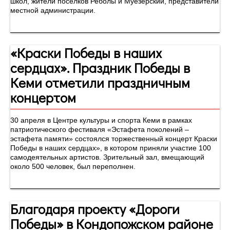
школ, жители поселков Реболы и Муезерский, представители
местной администрации.
«Краски Победы в наших
сердцах». Праздник Победы в
Кеми отметили праздничным
концертом
30 апреля в Центре культуры и спорта Кеми в рамках
патриотического фестиваля «Эстафета поколений –
эстафета памяти» состоялся торжественный концерт Краски
Победы в наших сердцах», в котором приняли участие 100
самодеятельных артистов. Зрительный зал, вмещающий
около 500 человек, был переполнен.
Благодаря проекту «Дороги
Победы» в Кондопожском районе