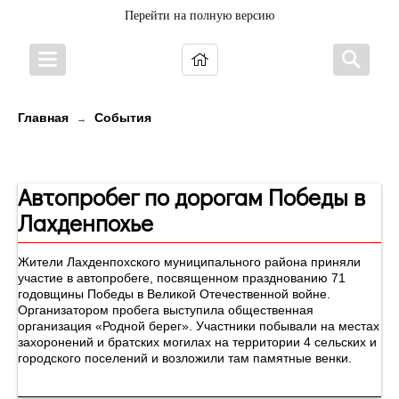
Перейти на полную версию
Главная
События
→
Новости
Автопробег по дорогам Победы в
Лахденпохье
Жители Лахденпохского муниципального района приняли
участие в автопробеге, посвященном празднованию 71
годовщины Победы в Великой Отечественной войне.
Организатором пробега выступила общественная
организация «Родной берег». Участники побывали на местах
захоронений и братских могилах на территории 4 сельских и
городского поселений и возложили там памятные венки.