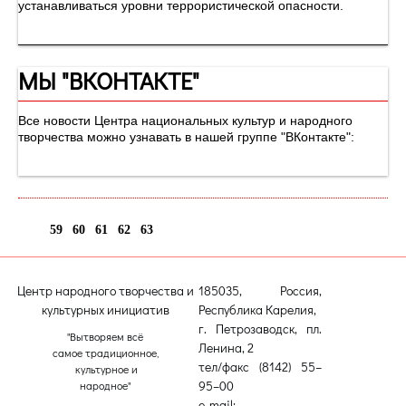
устанавливаться уровни террористической опасности.
МЫ "ВКОНТАКТЕ"
Все новости Центра национальных культур и народного
творчества можно узнавать в нашей группе "ВКонтакте":
59
60
61
62
63
64
Центр народного творчества и
185035, Россия,
культурных инициатив
Республика Карелия,
г. Петрозаводск, пл.
"Вытворяем всё
Ленина, 2
самое традиционное,
тел/факс (8142) 55–
культурное и
95–00
народное"
e-mail: