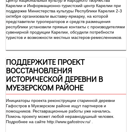
Центр национальных культур и народного творчества
Карелии и Информационно-туристский центр Карелии при
поддержке Министерства культуры Республики Карелия 2-3
октября организовали выставку-ярмарку, на которой
представители туроператоров и средств размещения
республики установили прямые контакты с производителями
сувенирной продукции Карелии, обсудили потребности
туристов и возможности местных мастеров-ремесленников.
ПОДДЕРЖИТЕ ПРОЕКТ
ВОССТАНОВЛЕНИЯ
ИСТОРИЧЕСКОЙ ДЕРЕВНИ В
МУЕЗЕРСКОМ РАЙОНЕ
Инициаторы проекта реконструкции старинной деревни
Гафостров в Муезерском районе ищут партнеров и
помощников. Реставрационные работы уже начались.
Помочь проекту может любой неравнодушный человек.
Подробнее на сайте http://www.gafostrov.ru/ .