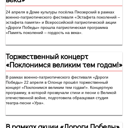
24 апреля в Доме культуры посёлка Пяозерский в рамках
военно-патриотического фестиваля «Эстафета поколений –
эстафета памяти» и Всероссийской патриотической акции
«Дороги Победы» прошла патриотическая программа
«Память поколений – гордость на века».
Торжественный концерт
«Поклонимся великим тем годам!»
В рамках военно-патриотического фестиваля «Дороги
Победы» 22 апреля в Олонце прошёл торжественный
концерт «Поклонимся великим тем годам!». Концертную
программу, в которой прозвучали стихи и песни о Великой
отечественной войне, подготовила образцовая студия
театра-песни «Ура».
В рамках акции «Дороги Победы»