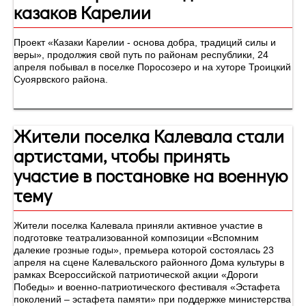
казаков Карелии
Проект «Казаки Карелии - основа добра, традиций силы и
веры», продолжия свой путь по районам республики, 24
апреля побывал в поселке Поросозеро и на хуторе Троицкий
Суоярвского района.
Жители поселка Калевала стали
артистами, чтобы принять
участие в постановке на военную
тему
Жители поселка Калевала приняли активное участие в
подготовке театрализованной композиции «Вспомним
далекие грозные годы», премьера которой состоялась 23
апреля на сцене Калевальского районного Дома культуры в
рамках Всероссийской патриотической акции «Дороги
Победы» и военно-патриотического фестиваля «Эстафета
поколений – эстафета памяти» при поддержке министерства