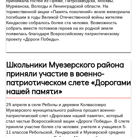
принимала гостей из Пряжи, Петрозаводска, Москвы,
Мурманска, Вологды и Ленинградской области. На
торжественной акции «Память поколений» возле мемориала
погибшим в годы Великой Отечественной войны жителям
Киндасово собралось более ста человек. Возможность
собрать вместе потомков героев на их родной земле
появилась благодаря Всероссийскому патриотическому
проекту «Дороги Победы».
Школьники Муезерского района
приняли участие в военно-
патриотическом слете «Дорогами
нашей памяти»
29 апреля в селе Реболы и деревне Колвасозеро
Муезерского муниципального района прошел военно-
патриотический слет «Дорогами нашей памяти», который
стал частью Всероссийской акции «Дороги Победы». В слете
приняли участие более ста человек: учителя и учащиеся 5-
11 классов Ребольской, Лендерской и Муезерской средних