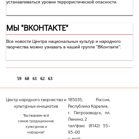
устанавливаться уровни террористической опасности.
МЫ "ВКОНТАКТЕ"
Все новости Центра национальных культур и народного
творчества можно узнавать в нашей группе "ВКонтакте":
59
60
61
62
63
64
Центр народного творчества и
185035, Россия,
культурных инициатив
Республика Карелия,
г. Петрозаводск, пл.
"Вытворяем всё
Ленина, 2
самое традиционное,
тел/факс (8142) 55–
культурное и
95–00
народное"
e-mail: