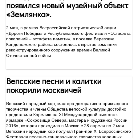
появился новый музейный объект
«Землянка».
2 мая, в рамках Всероссийской патриотической акции
«Дороги Победы» и Республиканского фестиваля «Эстафета
поколений – эстафета памяти», в поселке Березовка
Кондопожского района состоялось открытие землянки –
реконструированного сооружения времен Великой
Отечественной войны.
Вепсские песни и калитки
покорили москвичей
Вепсский народный хор, мастера декоративно-прикладного
творчества и члены Общества вепсской культуры достойно
представили Карелию на XI Международной выставке-
ярмарке «Сокровища Севера, мастера и художники России
2016», которая проходила в Москве с 28 апреля по 2 мая.
Вепсский народный хор получил Гран-при XI Всероссийского
Фестиваля песенно-танцевального творчества коренных