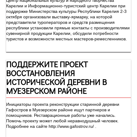
Центр национальных культур и народного творчества
Карелии и Информационно-туристский центр Карелии при
поддержке Министерства культуры Республики Карелия 2-3
октября организовали выставку-ярмарку, на которой
представители туроператоров и средств размещения
республики установили прямые контакты с производителями
сувенирной продукции Карелии, обсудили потребности
туристов и возможности местных мастеров-ремесленников.
ПОДДЕРЖИТЕ ПРОЕКТ
ВОССТАНОВЛЕНИЯ
ИСТОРИЧЕСКОЙ ДЕРЕВНИ В
МУЕЗЕРСКОМ РАЙОНЕ
Инициаторы проекта реконструкции старинной деревни
Гафостров в Муезерском районе ищут партнеров и
помощников. Реставрационные работы уже начались.
Помочь проекту может любой неравнодушный человек.
Подробнее на сайте http://www.gafostrov.ru/ .