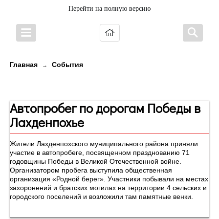
Перейти на полную версию
Главная
События
→
Новости
Автопробег по дорогам Победы в
Лахденпохье
Жители Лахденпохского муниципального района приняли
участие в автопробеге, посвященном празднованию 71
годовщины Победы в Великой Отечественной войне.
Организатором пробега выступила общественная
организация «Родной берег». Участники побывали на местах
захоронений и братских могилах на территории 4 сельских и
городского поселений и возложили там памятные венки.