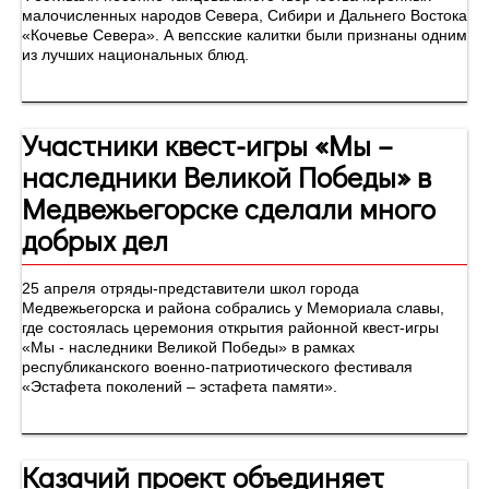
малочисленных народов Севера, Сибири и Дальнего Востока
«Кочевье Севера». А вепсские калитки были признаны одним
из лучших национальных блюд.
Участники квест-игры «Мы –
наследники Великой Победы» в
Медвежьегорске сделали много
добрых дел
25 апреля отряды-представители школ города
Медвежьегорска и района собрались у Мемориала славы,
где состоялась церемония открытия районной квест-игры
«Мы - наследники Великой Победы» в рамках
республиканского военно-патриотического фестиваля
«Эстафета поколений – эстафета памяти».
Казачий проект объединяет