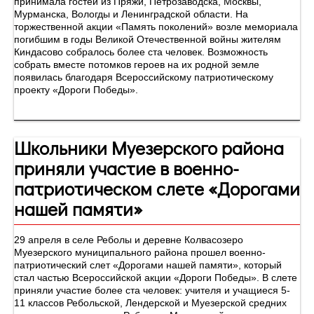
принимала гостей из Пряжи, Петрозаводска, Москвы,
Мурманска, Вологды и Ленинградской области. На
торжественной акции «Память поколений» возле мемориала
погибшим в годы Великой Отечественной войны жителям
Киндасово собралось более ста человек. Возможность
собрать вместе потомков героев на их родной земле
появилась благодаря Всероссийскому патриотическому
проекту «Дороги Победы».
Школьники Муезерского района
приняли участие в военно-
патриотическом слете «Дорогами
нашей памяти»
29 апреля в селе Реболы и деревне Колвасозеро
Муезерского муниципального района прошел военно-
патриотический слет «Дорогами нашей памяти», который
стал частью Всероссийской акции «Дороги Победы». В слете
приняли участие более ста человек: учителя и учащиеся 5-
11 классов Ребольской, Лендерской и Муезерской средних