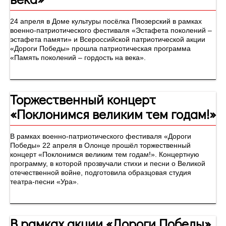
24 апреля в Доме культуры посёлка Пяозерский в рамках
военно-патриотического фестиваля «Эстафета поколений –
эстафета памяти» и Всероссийской патриотической акции
«Дороги Победы» прошла патриотическая программа
«Память поколений – гордость на века».
Торжественный концерт
«Поклонимся великим тем годам!»
В рамках военно-патриотического фестиваля «Дороги
Победы» 22 апреля в Олонце прошёл торжественный
концерт «Поклонимся великим тем годам!». Концертную
программу, в которой прозвучали стихи и песни о Великой
отечественной войне, подготовила образцовая студия
театра-песни «Ура».
В рамках акции «Дороги Победы»