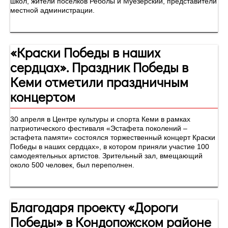
школ, жители поселков Реболы и Муезерский, представители
местной администрации.
«Краски Победы в наших
сердцах». Праздник Победы в
Кеми отметили праздничным
концертом
30 апреля в Центре культуры и спорта Кеми в рамках
патриотического фестиваля «Эстафета поколений –
эстафета памяти» состоялся торжественный концерт Краски
Победы в наших сердцах», в котором приняли участие 100
самодеятельных артистов. Зрительный зал, вмещающий
около 500 человек, был переполнен.
Благодаря проекту «Дороги
Победы» в Кондопожском районе