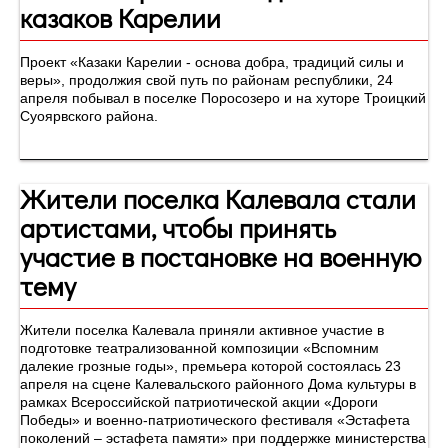
казаков Карелии
Проект «Казаки Карелии - основа добра, традиций силы и
веры», продолжия свой путь по районам республики, 24
апреля побывал в поселке Поросозеро и на хуторе Троицкий
Суоярвского района.
Жители поселка Калевала стали
артистами, чтобы принять
участие в постановке на военную
тему
Жители поселка Калевала приняли активное участие в
подготовке театрализованной композиции «Вспомним
далекие грозные годы», премьера которой состоялась 23
апреля на сцене Калевальского районного Дома культуры в
рамках Всероссийской патриотической акции «Дороги
Победы» и военно-патриотического фестиваля «Эстафета
поколений – эстафета памяти» при поддержке министерства