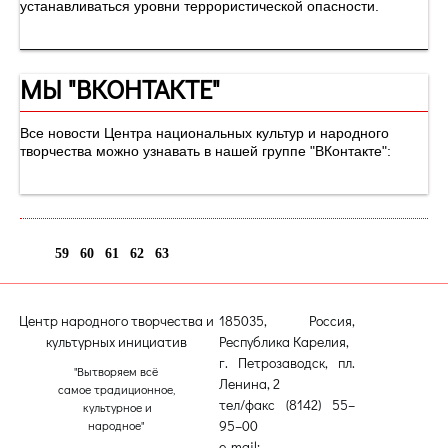
устанавливаться уровни террористической опасности.
МЫ "ВКОНТАКТЕ"
Все новости Центра национальных культур и народного
творчества можно узнавать в нашей группе "ВКонтакте":
59
60
61
62
63
64
Центр народного творчества и
185035, Россия,
культурных инициатив
Республика Карелия,
г. Петрозаводск, пл.
"Вытворяем всё
Ленина, 2
самое традиционное,
тел/факс (8142) 55–
культурное и
95–00
народное"
e-mail: