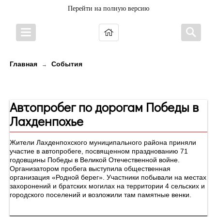
Перейти на полную версию
Главная
События
→
Новости
Автопробег по дорогам Победы в
Лахденпохье
Жители Лахденпохского муниципального района приняли
участие в автопробеге, посвященном празднованию 71
годовщины Победы в Великой Отечественной войне.
Организатором пробега выступила общественная
организация «Родной берег». Участники побывали на местах
захоронений и братских могилах на территории 4 сельских и
городского поселений и возложили там памятные венки.