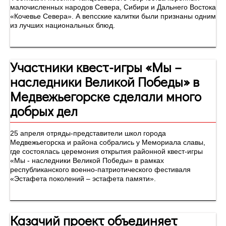
малочисленных народов Севера, Сибири и Дальнего Востока
«Кочевье Севера». А вепсские калитки были признаны одним
из лучших национальных блюд.
Участники квест-игры «Мы –
наследники Великой Победы» в
Медвежьегорске сделали много
добрых дел
25 апреля отряды-представители школ города
Медвежьегорска и района собрались у Мемориала славы,
где состоялась церемония открытия районной квест-игры
«Мы - наследники Великой Победы» в рамках
республиканского военно-патриотического фестиваля
«Эстафета поколений – эстафета памяти».
Казачий проект объединяет