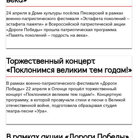
24 апреля в Доме культуры посёлка Пяозерский в рамках
военно-патриотического фестиваля «Эстафета поколений –
эстафета памяти» и Всероссийской патриотической акции
«Дороги Победы» прошла патриотическая программа
«Память поколений – гордость на века».
Торжественный концерт
«Поклонимся великим тем годам!»
В рамках военно-патриотического фестиваля «Дороги
Победы» 22 апреля в Олонце прошёл торжественный
концерт «Поклонимся великим тем годам!». Концертную
программу, в которой прозвучали стихи и песни о Великой
отечественной войне, подготовила образцовая студия
театра-песни «Ура».
В рамках акции «Дороги Победы»