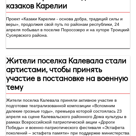
казаков Карелии
Проект «Казаки Карелии - основа добра, традиций силы и
веры», продолжия свой путь по районам республики, 24
апреля побывал в поселке Поросозеро и на хуторе Троицкий
Суоярвского района.
Жители поселка Калевала стали
артистами, чтобы принять
участие в постановке на военную
тему
Жители поселка Калевала приняли активное участие в
подготовке театрализованной композиции «Вспомним
далекие грозные годы», премьера которой состоялась 23
апреля на сцене Калевальского районного Дома культуры в
рамках Всероссийской патриотической акции «Дороги
Победы» и военно-патриотического фестиваля «Эстафета
поколений – эстафета памяти» при поддержке министерства