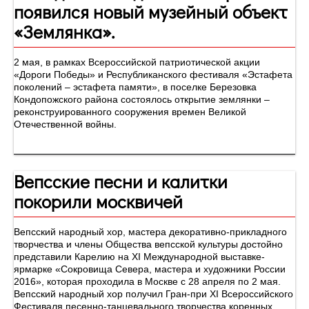
появился новый музейный объект
«Землянка».
2 мая, в рамках Всероссийской патриотической акции
«Дороги Победы» и Республиканского фестиваля «Эстафета
поколений – эстафета памяти», в поселке Березовка
Кондопожского района состоялось открытие землянки –
реконструированного сооружения времен Великой
Отечественной войны.
Вепсские песни и калитки
покорили москвичей
Вепсский народный хор, мастера декоративно-прикладного
творчества и члены Общества вепсской культуры достойно
представили Карелию на XI Международной выставке-
ярмарке «Сокровища Севера, мастера и художники России
2016», которая проходила в Москве с 28 апреля по 2 мая.
Вепсский народный хор получил Гран-при XI Всероссийского
Фестиваля песенно-танцевального творчества коренных