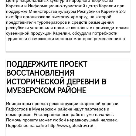
Центр национальных культур и народного творчества
Карелии и Информационно-туристский центр Карелии при
поддержке Министерства культуры Республики Карелия 2-3
октября организовали выставку-ярмарку, на которой
представители туроператоров и средств размещения
республики установили прямые контакты с производителями
сувенирной продукции Карелии, обсудили потребности
туристов и возможности местных мастеров-ремесленников.
ПОДДЕРЖИТЕ ПРОЕКТ
ВОССТАНОВЛЕНИЯ
ИСТОРИЧЕСКОЙ ДЕРЕВНИ В
МУЕЗЕРСКОМ РАЙОНЕ
Инициаторы проекта реконструкции старинной деревни
Гафостров в Муезерском районе ищут партнеров и
помощников. Реставрационные работы уже начались.
Помочь проекту может любой неравнодушный человек.
Подробнее на сайте http://www.gafostrov.ru/ .