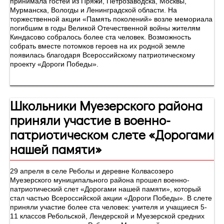
принимала гостей из Пряжи, Петрозаводска, Москвы,
Мурманска, Вологды и Ленинградской области. На
торжественной акции «Память поколений» возле мемориала
погибшим в годы Великой Отечественной войны жителям
Киндасово собралось более ста человек. Возможность
собрать вместе потомков героев на их родной земле
появилась благодаря Всероссийскому патриотическому
проекту «Дороги Победы».
Школьники Муезерского района
приняли участие в военно-
патриотическом слете «Дорогами
нашей памяти»
29 апреля в селе Реболы и деревне Колвасозеро
Муезерского муниципального района прошел военно-
патриотический слет «Дорогами нашей памяти», который
стал частью Всероссийской акции «Дороги Победы». В слете
приняли участие более ста человек: учителя и учащиеся 5-
11 классов Ребольской, Лендерской и Муезерской средних