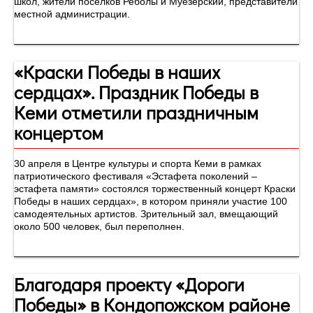
школ, жители поселков Реболы и Муезерский, представители
местной администрации.
«Краски Победы в наших
сердцах». Праздник Победы в
Кеми отметили праздничным
концертом
30 апреля в Центре культуры и спорта Кеми в рамках
патриотического фестиваля «Эстафета поколений –
эстафета памяти» состоялся торжественный концерт Краски
Победы в наших сердцах», в котором приняли участие 100
самодеятельных артистов. Зрительный зал, вмещающий
около 500 человек, был переполнен.
Благодаря проекту «Дороги
Победы» в Кондопожском районе