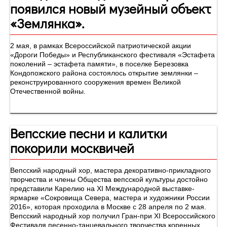
появился новый музейный объект
«Землянка».
2 мая, в рамках Всероссийской патриотической акции
«Дороги Победы» и Республиканского фестиваля «Эстафета
поколений – эстафета памяти», в поселке Березовка
Кондопожского района состоялось открытие землянки –
реконструированного сооружения времен Великой
Отечественной войны.
Вепсские песни и калитки
покорили москвичей
Вепсский народный хор, мастера декоративно-прикладного
творчества и члены Общества вепсской культуры достойно
представили Карелию на XI Международной выставке-
ярмарке «Сокровища Севера, мастера и художники России
2016», которая проходила в Москве с 28 апреля по 2 мая.
Вепсский народный хор получил Гран-при XI Всероссийского
Фестиваля песенно-танцевального творчества коренных