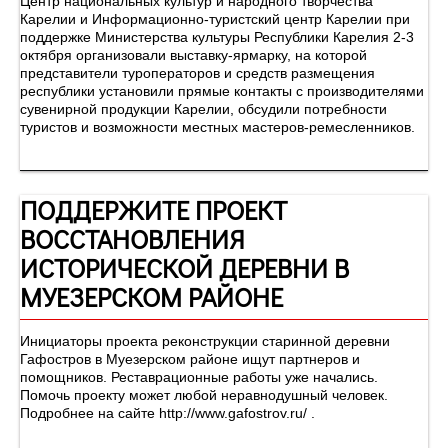
Центр национальных культур и народного творчества
Карелии и Информационно-туристский центр Карелии при
поддержке Министерства культуры Республики Карелия 2-3
октября организовали выставку-ярмарку, на которой
представители туроператоров и средств размещения
республики установили прямые контакты с производителями
сувенирной продукции Карелии, обсудили потребности
туристов и возможности местных мастеров-ремесленников.
ПОДДЕРЖИТЕ ПРОЕКТ
ВОССТАНОВЛЕНИЯ
ИСТОРИЧЕСКОЙ ДЕРЕВНИ В
МУЕЗЕРСКОМ РАЙОНЕ
Инициаторы проекта реконструкции старинной деревни
Гафостров в Муезерском районе ищут партнеров и
помощников. Реставрационные работы уже начались.
Помочь проекту может любой неравнодушный человек.
Подробнее на сайте http://www.gafostrov.ru/ .