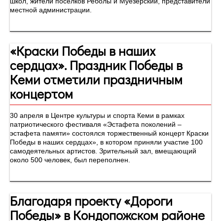
школ, жители поселков Реболы и Муезерский, представители
местной администрации.
«Краски Победы в наших
сердцах». Праздник Победы в
Кеми отметили праздничным
концертом
30 апреля в Центре культуры и спорта Кеми в рамках
патриотического фестиваля «Эстафета поколений –
эстафета памяти» состоялся торжественный концерт Краски
Победы в наших сердцах», в котором приняли участие 100
самодеятельных артистов. Зрительный зал, вмещающий
около 500 человек, был переполнен.
Благодаря проекту «Дороги
Победы» в Кондопожском районе