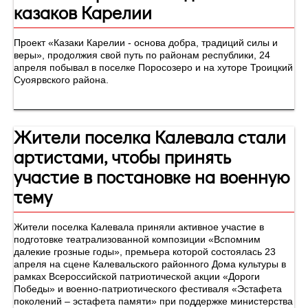
казаков Карелии
Проект «Казаки Карелии - основа добра, традиций силы и
веры», продолжия свой путь по районам республики, 24
апреля побывал в поселке Поросозеро и на хуторе Троицкий
Суоярвского района.
Жители поселка Калевала стали
артистами, чтобы принять
участие в постановке на военную
тему
Жители поселка Калевала приняли активное участие в
подготовке театрализованной композиции «Вспомним
далекие грозные годы», премьера которой состоялась 23
апреля на сцене Калевальского районного Дома культуры в
рамках Всероссийской патриотической акции «Дороги
Победы» и военно-патриотического фестиваля «Эстафета
поколений – эстафета памяти» при поддержке министерства