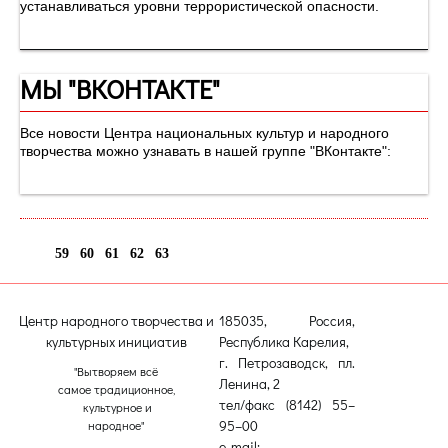
устанавливаться уровни террористической опасности.
МЫ "ВКОНТАКТЕ"
Все новости Центра национальных культур и народного
творчества можно узнавать в нашей группе "ВКонтакте":
59
60
61
62
63
64
Центр народного творчества и
185035, Россия,
культурных инициатив
Республика Карелия,
г. Петрозаводск, пл.
"Вытворяем всё
Ленина, 2
самое традиционное,
тел/факс (8142) 55–
культурное и
95–00
народное"
e-mail: