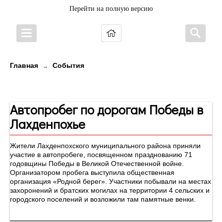
Перейти на полную версию
Главная
События
→
Новости
Автопробег по дорогам Победы в
Лахденпохье
Жители Лахденпохского муниципального района приняли
участие в автопробеге, посвященном празднованию 71
годовщины Победы в Великой Отечественной войне.
Организатором пробега выступила общественная
организация «Родной берег». Участники побывали на местах
захоронений и братских могилах на территории 4 сельских и
городского поселений и возложили там памятные венки.