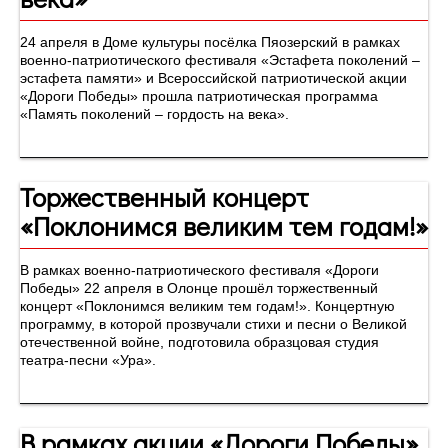
24 апреля в Доме культуры посёлка Пяозерский в рамках
военно-патриотического фестиваля «Эстафета поколений –
эстафета памяти» и Всероссийской патриотической акции
«Дороги Победы» прошла патриотическая программа
«Память поколений – гордость на века».
Торжественный концерт
«Поклонимся великим тем годам!»
В рамках военно-патриотического фестиваля «Дороги
Победы» 22 апреля в Олонце прошёл торжественный
концерт «Поклонимся великим тем годам!». Концертную
программу, в которой прозвучали стихи и песни о Великой
отечественной войне, подготовила образцовая студия
театра-песни «Ура».
В рамках акции «Дороги Победы»