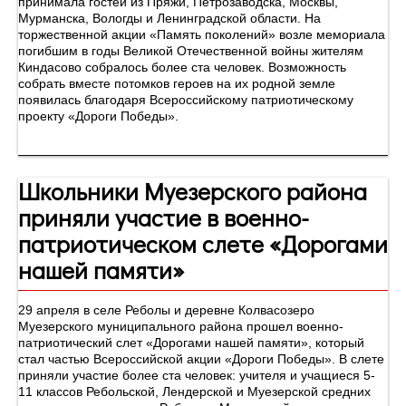
принимала гостей из Пряжи, Петрозаводска, Москвы,
Мурманска, Вологды и Ленинградской области. На
торжественной акции «Память поколений» возле мемориала
погибшим в годы Великой Отечественной войны жителям
Киндасово собралось более ста человек. Возможность
собрать вместе потомков героев на их родной земле
появилась благодаря Всероссийскому патриотическому
проекту «Дороги Победы».
Школьники Муезерского района
приняли участие в военно-
патриотическом слете «Дорогами
нашей памяти»
29 апреля в селе Реболы и деревне Колвасозеро
Муезерского муниципального района прошел военно-
патриотический слет «Дорогами нашей памяти», который
стал частью Всероссийской акции «Дороги Победы». В слете
приняли участие более ста человек: учителя и учащиеся 5-
11 классов Ребольской, Лендерской и Муезерской средних