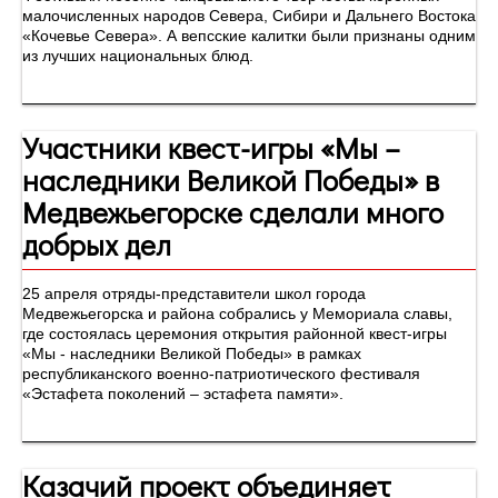
малочисленных народов Севера, Сибири и Дальнего Востока
«Кочевье Севера». А вепсские калитки были признаны одним
из лучших национальных блюд.
Участники квест-игры «Мы –
наследники Великой Победы» в
Медвежьегорске сделали много
добрых дел
25 апреля отряды-представители школ города
Медвежьегорска и района собрались у Мемориала славы,
где состоялась церемония открытия районной квест-игры
«Мы - наследники Великой Победы» в рамках
республиканского военно-патриотического фестиваля
«Эстафета поколений – эстафета памяти».
Казачий проект объединяет