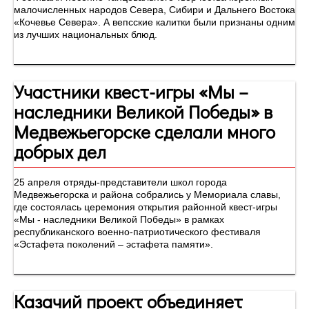
малочисленных народов Севера, Сибири и Дальнего Востока
«Кочевье Севера». А вепсские калитки были признаны одним
из лучших национальных блюд.
Участники квест-игры «Мы –
наследники Великой Победы» в
Медвежьегорске сделали много
добрых дел
25 апреля отряды-представители школ города
Медвежьегорска и района собрались у Мемориала славы,
где состоялась церемония открытия районной квест-игры
«Мы - наследники Великой Победы» в рамках
республиканского военно-патриотического фестиваля
«Эстафета поколений – эстафета памяти».
Казачий проект объединяет