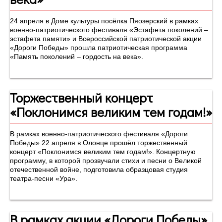
24 апреля в Доме культуры посёлка Пяозерский в рамках
военно-патриотического фестиваля «Эстафета поколений –
эстафета памяти» и Всероссийской патриотической акции
«Дороги Победы» прошла патриотическая программа
«Память поколений – гордость на века».
Торжественный концерт
«Поклонимся великим тем годам!»
В рамках военно-патриотического фестиваля «Дороги
Победы» 22 апреля в Олонце прошёл торжественный
концерт «Поклонимся великим тем годам!». Концертную
программу, в которой прозвучали стихи и песни о Великой
отечественной войне, подготовила образцовая студия
театра-песни «Ура».
В рамках акции «Дороги Победы»