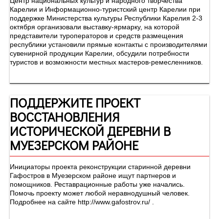
Центр национальных культур и народного творчества
Карелии и Информационно-туристский центр Карелии при
поддержке Министерства культуры Республики Карелия 2-3
октября организовали выставку-ярмарку, на которой
представители туроператоров и средств размещения
республики установили прямые контакты с производителями
сувенирной продукции Карелии, обсудили потребности
туристов и возможности местных мастеров-ремесленников.
ПОДДЕРЖИТЕ ПРОЕКТ
ВОССТАНОВЛЕНИЯ
ИСТОРИЧЕСКОЙ ДЕРЕВНИ В
МУЕЗЕРСКОМ РАЙОНЕ
Инициаторы проекта реконструкции старинной деревни
Гафостров в Муезерском районе ищут партнеров и
помощников. Реставрационные работы уже начались.
Помочь проекту может любой неравнодушный человек.
Подробнее на сайте http://www.gafostrov.ru/ .