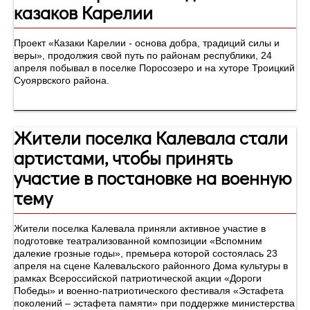
казаков Карелии
Проект «Казаки Карелии - основа добра, традиций силы и
веры», продолжия свой путь по районам республики, 24
апреля побывал в поселке Поросозеро и на хуторе Троицкий
Суоярвского района.
Жители поселка Калевала стали
артистами, чтобы принять
участие в постановке на военную
тему
Жители поселка Калевала приняли активное участие в
подготовке театрализованной композиции «Вспомним
далекие грозные годы», премьера которой состоялась 23
апреля на сцене Калевальского районного Дома культуры в
рамках Всероссийской патриотической акции «Дороги
Победы» и военно-патриотического фестиваля «Эстафета
поколений – эстафета памяти» при поддержке министерства