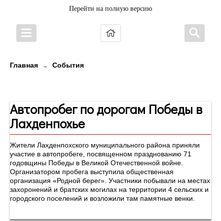
Перейти на полную версию
Главная
События
→
Новости
Автопробег по дорогам Победы в
Лахденпохье
Жители Лахденпохского муниципального района приняли
участие в автопробеге, посвященном празднованию 71
годовщины Победы в Великой Отечественной войне.
Организатором пробега выступила общественная
организация «Родной берег». Участники побывали на местах
захоронений и братских могилах на территории 4 сельских и
городского поселений и возложили там памятные венки.