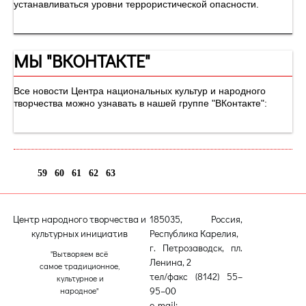
устанавливаться уровни террористической опасности.
МЫ "ВКОНТАКТЕ"
Все новости Центра национальных культур и народного
творчества можно узнавать в нашей группе "ВКонтакте":
59
60
61
62
63
64
Центр народного творчества и
185035, Россия,
культурных инициатив
Республика Карелия,
г. Петрозаводск, пл.
"Вытворяем всё
Ленина, 2
самое традиционное,
тел/факс (8142) 55–
культурное и
95–00
народное"
e-mail: