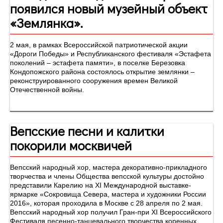
появился новый музейный объект
«Землянка».
2 мая, в рамках Всероссийской патриотической акции
«Дороги Победы» и Республиканского фестиваля «Эстафета
поколений – эстафета памяти», в поселке Березовка
Кондопожского района состоялось открытие землянки –
реконструированного сооружения времен Великой
Отечественной войны.
Вепсские песни и калитки
покорили москвичей
Вепсский народный хор, мастера декоративно-прикладного
творчества и члены Общества вепсской культуры достойно
представили Карелию на XI Международной выставке-
ярмарке «Сокровища Севера, мастера и художники России
2016», которая проходила в Москве с 28 апреля по 2 мая.
Вепсский народный хор получил Гран-при XI Всероссийского
Фестиваля песенно-танцевального творчества коренных