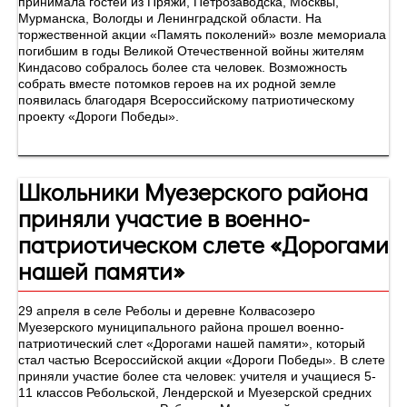
принимала гостей из Пряжи, Петрозаводска, Москвы,
Мурманска, Вологды и Ленинградской области. На
торжественной акции «Память поколений» возле мемориала
погибшим в годы Великой Отечественной войны жителям
Киндасово собралось более ста человек. Возможность
собрать вместе потомков героев на их родной земле
появилась благодаря Всероссийскому патриотическому
проекту «Дороги Победы».
Школьники Муезерского района
приняли участие в военно-
патриотическом слете «Дорогами
нашей памяти»
29 апреля в селе Реболы и деревне Колвасозеро
Муезерского муниципального района прошел военно-
патриотический слет «Дорогами нашей памяти», который
стал частью Всероссийской акции «Дороги Победы». В слете
приняли участие более ста человек: учителя и учащиеся 5-
11 классов Ребольской, Лендерской и Муезерской средних