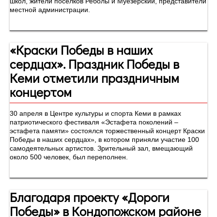
школ, жители поселков Реболы и Муезерский, представители
местной администрации.
«Краски Победы в наших
сердцах». Праздник Победы в
Кеми отметили праздничным
концертом
30 апреля в Центре культуры и спорта Кеми в рамках
патриотического фестиваля «Эстафета поколений –
эстафета памяти» состоялся торжественный концерт Краски
Победы в наших сердцах», в котором приняли участие 100
самодеятельных артистов. Зрительный зал, вмещающий
около 500 человек, был переполнен.
Благодаря проекту «Дороги
Победы» в Кондопожском районе