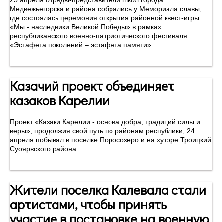
25 апреля отряды-представители школ города
Медвежьегорска и района собрались у Мемориала славы,
где состоялась церемония открытия районной квест-игры
«Мы - наследники Великой Победы» в рамках
республиканского военно-патриотического фестиваля
«Эстафета поколений – эстафета памяти».
Казачий проект объединяет
казаков Карелии
Проект «Казаки Карелии - основа добра, традиций силы и
веры», продолжия свой путь по районам республики, 24
апреля побывал в поселке Поросозеро и на хуторе Троицкий
Суоярвского района.
Жители поселка Калевала стали
артистами, чтобы принять
участие в постановке на военную