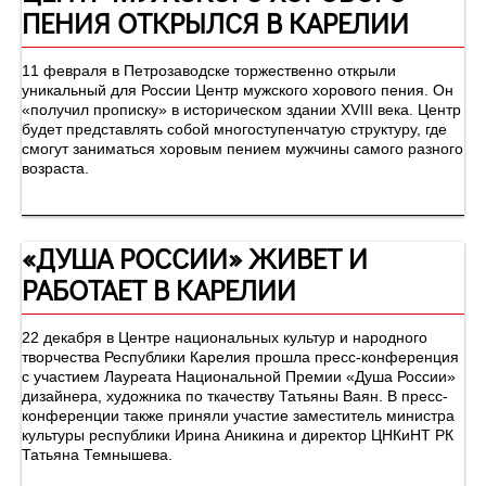
ПЕНИЯ ОТКРЫЛСЯ В КАРЕЛИИ
11 февраля в Петрозаводске торжественно открыли
уникальный для России Центр мужского хорового пения. Он
«получил прописку» в историческом здании XVIII века. Центр
будет представлять собой многоступенчатую структуру, где
смогут заниматься хоровым пением мужчины самого разного
возраста.
«ДУША РОССИИ» ЖИВЕТ И
РАБОТАЕТ В КАРЕЛИИ
22 декабря в Центре национальных культур и народного
творчества Республики Карелия прошла пресс-конференция
с участием Лауреата Национальной Премии «Душа России»
дизайнера, художника по ткачеству Татьяны Ваян. В пресс-
конференции также приняли участие заместитель министра
культуры республики Ирина Аникина и директор ЦНКиНТ РК
Татьяна Темнышева.