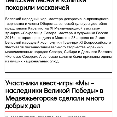
покорили москвичей
Вепсский народный хор, мастера декоративно-прикладного
творчества и члены Общества вепсской культуры достойно
представили Карелию на XI Международной выставке-
ярмарке «Сокровища Севера, мастера и художники России
2016», которая проходила в Москве с 28 апреля по 2 мая.
Вепсский народный хор получил Гран-при XI Всероссийского
Фестиваля песенно-танцевального творчества коренных
малочисленных народов Севера, Сибири и Дальнего Востока
«Кочевье Севера». А вепсские калитки были признаны одним
из лучших национальных блюд.
Участники квест-игры «Мы –
наследники Великой Победы» в
Медвежьегорске сделали много
добрых дел