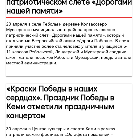
патриотическом слете «Дорогами
нашей памяти»
29 апреля в селе Реболы и деревне Колвасозеро
Муезерского муниципального района прошел военно-
патриотический слет «Дорогами нашей памяти», который
стал частью Всероссийской акции «Дороги Победы». В слете
приняли участие более ста человек: учителя и учащиеся 5-
11 классов Ребольской, Лендерской и Муезерской средних
школ, жители поселков Реболы и Муезерский, представители
местной администрации.
«Краски Победы в наших
сердцах». Праздник Победы в
Кеми отметили праздничным
концертом
30 апреля в Центре культуры и спорта Кеми в рамках
патриотического фестиваля «Эстафета поколений –