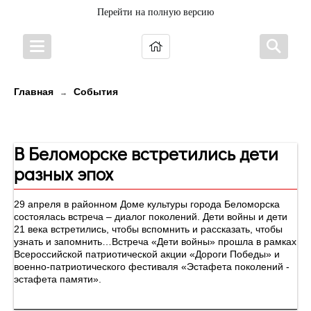
Перейти на полную версию
Главная
События
→
Новости
В Беломорске встретились дети
разных эпох
29 апреля в районном Доме культуры города Беломорска
состоялась встреча – диалог поколений. Дети войны и дети
21 века встретились, чтобы вспомнить и рассказать, чтобы
узнать и запомнить…Встреча «Дети войны» прошла в рамках
Всероссийской патриотической акции «Дороги Победы» и
военно-патриотического фестиваля «Эстафета поколений -
эстафета памяти».