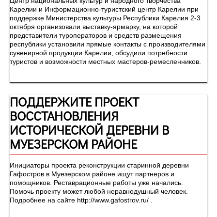
Центр национальных культур и народного творчества
Карелии и Информационно-туристский центр Карелии при
поддержке Министерства культуры Республики Карелия 2-3
октября организовали выставку-ярмарку, на которой
представители туроператоров и средств размещения
республики установили прямые контакты с производителями
сувенирной продукции Карелии, обсудили потребности
туристов и возможности местных мастеров-ремесленников.
ПОДДЕРЖИТЕ ПРОЕКТ
ВОССТАНОВЛЕНИЯ
ИСТОРИЧЕСКОЙ ДЕРЕВНИ В
МУЕЗЕРСКОМ РАЙОНЕ
Инициаторы проекта реконструкции старинной деревни
Гафостров в Муезерском районе ищут партнеров и
помощников. Реставрационные работы уже начались.
Помочь проекту может любой неравнодушный человек.
Подробнее на сайте http://www.gafostrov.ru/ .