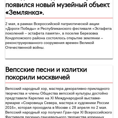
появился новый музейный объект
«Землянка».
2 мая, в рамках Всероссийской патриотической акции
«Дороги Победы» и Республиканского фестиваля «Эстафета
поколений – эстафета памяти», в поселке Березовка
Кондопожского района состоялось открытие землянки –
реконструированного сооружения времен Великой
Отечественной войны.
Вепсские песни и калитки
покорили москвичей
Вепсский народный хор, мастера декоративно-прикладного
творчества и члены Общества вепсской культуры достойно
представили Карелию на XI Международной выставке-
ярмарке «Сокровища Севера, мастера и художники России
2016», которая проходила в Москве с 28 апреля по 2 мая.
Вепсский народный хор получил Гран-при XI Всероссийского
Фестиваля песенно-танцевального творчества коренных