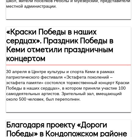
школ, жители поселков Реболы и Муезерский, представители
местной администрации.
«Краски Победы в наших
сердцах». Праздник Победы в
Кеми отметили праздничным
концертом
30 апреля в Центре культуры и спорта Кеми в рамках
патриотического фестиваля «Эстафета поколений –
эстафета памяти» состоялся торжественный концерт Краски
Победы в наших сердцах», в котором приняли участие 100
самодеятельных артистов. Зрительный зал, вмещающий
около 500 человек, был переполнен.
Благодаря проекту «Дороги
Победы» в Кондопожском районе