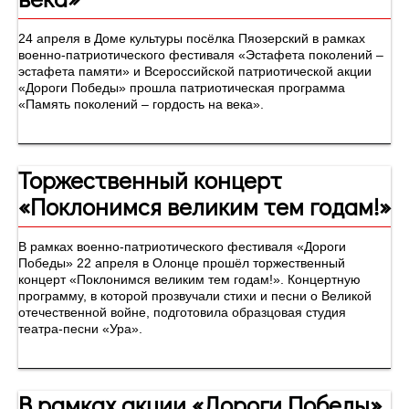
24 апреля в Доме культуры посёлка Пяозерский в рамках
военно-патриотического фестиваля «Эстафета поколений –
эстафета памяти» и Всероссийской патриотической акции
«Дороги Победы» прошла патриотическая программа
«Память поколений – гордость на века».
Торжественный концерт
«Поклонимся великим тем годам!»
В рамках военно-патриотического фестиваля «Дороги
Победы» 22 апреля в Олонце прошёл торжественный
концерт «Поклонимся великим тем годам!». Концертную
программу, в которой прозвучали стихи и песни о Великой
отечественной войне, подготовила образцовая студия
театра-песни «Ура».
В рамках акции «Дороги Победы»