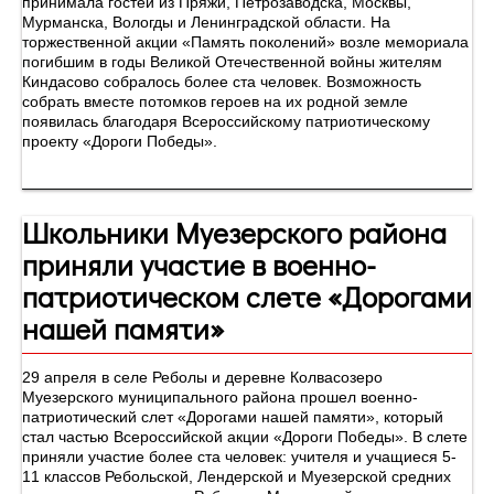
принимала гостей из Пряжи, Петрозаводска, Москвы,
Мурманска, Вологды и Ленинградской области. На
торжественной акции «Память поколений» возле мемориала
погибшим в годы Великой Отечественной войны жителям
Киндасово собралось более ста человек. Возможность
собрать вместе потомков героев на их родной земле
появилась благодаря Всероссийскому патриотическому
проекту «Дороги Победы».
Школьники Муезерского района
приняли участие в военно-
патриотическом слете «Дорогами
нашей памяти»
29 апреля в селе Реболы и деревне Колвасозеро
Муезерского муниципального района прошел военно-
патриотический слет «Дорогами нашей памяти», который
стал частью Всероссийской акции «Дороги Победы». В слете
приняли участие более ста человек: учителя и учащиеся 5-
11 классов Ребольской, Лендерской и Муезерской средних