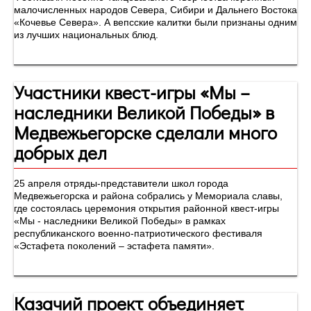
малочисленных народов Севера, Сибири и Дальнего Востока
«Кочевье Севера». А вепсские калитки были признаны одним
из лучших национальных блюд.
Участники квест-игры «Мы –
наследники Великой Победы» в
Медвежьегорске сделали много
добрых дел
25 апреля отряды-представители школ города
Медвежьегорска и района собрались у Мемориала славы,
где состоялась церемония открытия районной квест-игры
«Мы - наследники Великой Победы» в рамках
республиканского военно-патриотического фестиваля
«Эстафета поколений – эстафета памяти».
Казачий проект объединяет