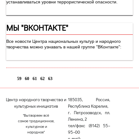
устанавливаться уровни террористической опасности.
МЫ "ВКОНТАКТЕ"
Все новости Центра национальных культур и народного
творчества можно узнавать в нашей группе "ВКонтакте":
59
60
61
62
63
64
Центр народного творчества и
185035, Россия,
культурных инициатив
Республика Карелия,
г. Петрозаводск, пл.
"Вытворяем всё
Ленина, 2
самое традиционное,
тел/факс (8142) 55–
культурное и
95–00
народное"
e-mail: