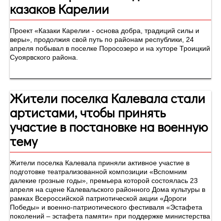
казаков Карелии
Проект «Казаки Карелии - основа добра, традиций силы и
веры», продолжия свой путь по районам республики, 24
апреля побывал в поселке Поросозеро и на хуторе Троицкий
Суоярвского района.
Жители поселка Калевала стали
артистами, чтобы принять
участие в постановке на военную
тему
Жители поселка Калевала приняли активное участие в
подготовке театрализованной композиции «Вспомним
далекие грозные годы», премьера которой состоялась 23
апреля на сцене Калевальского районного Дома культуры в
рамках Всероссийской патриотической акции «Дороги
Победы» и военно-патриотического фестиваля «Эстафета
поколений – эстафета памяти» при поддержке министерства