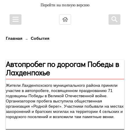
Перейти на полную версию
Главная
События
→
Новости
Автопробег по дорогам Победы в
Лахденпохье
Жители Лахденпохского муниципального района приняли
участие в автопробеге, посвященном празднованию 71
годовщины Победы в Великой Отечественной войне.
Организатором пробега выступила общественная
организация «Родной берег». Участники побывали на местах
захоронений и братских могилах на территории 4 сельских и
городского поселений и возложили там памятные венки.