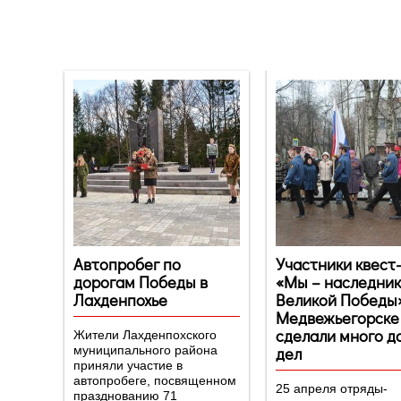
Новости
Автопробег по
Участники квест
дорогам Победы в
«Мы – наследни
Лахденпохье
Великой Победы»
Медвежьегорске
сделали много д
Жители Лахденпохского
дел
муниципального района
приняли участие в
автопробеге, посвященном
25 апреля отряды-
празднованию 71