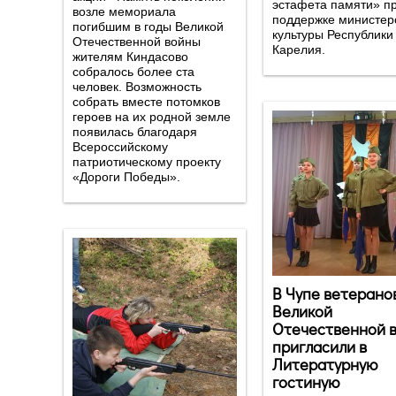
эстафета памяти» п
возле мемориала
поддержке министер
погибшим в годы Великой
культуры Республики
Отечественной войны
Карелия.
жителям Киндасово
собралось более ста
человек. Возможность
собрать вместе потомков
героев на их родной земле
появилась благодаря
Всероссийскому
патриотическому проекту
«Дороги Победы».
В Чупе ветерано
Великой
Отечественной 
пригласили в
Литературную
гостиную