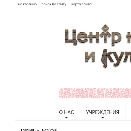
на главную
поиск по сайту
карта сайта
О НАС
УЧРЕЖДЕНИЯ
Главная
→
События