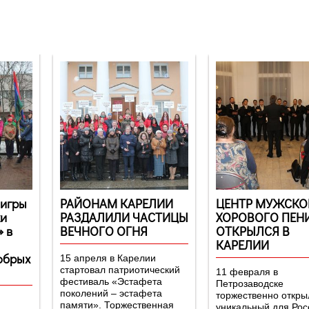
-игры
РАЙОНАМ КАРЕЛИИ
ЦЕНТР МУЖСКО
ки
РАЗДАЛИЛИ ЧАСТИЦЫ
ХОРОВОГО ПЕН
 в
ВЕЧНОГО ОГНЯ
ОТКРЫЛСЯ В
КАРЕЛИИ
обрых
15 апреля в Карелии
стартовал патриотический
11 февраля в
фестиваль «Эстафета
Петрозаводске
поколений – эстафета
торжественно откры
памяти». Торжественная
уникальный для Рос